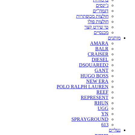
ג’ינסים
דגמח”ים
חולצות מכופתרות
חולצות פולו
טי שירט קצר
מכנסיים
מותגים
AMARA
BALR
CRAISER
DIESEL
DSQUARED2
GANT
HUGO BOSS
NEW ERA
POLO RALPH LAUREN
REEF
REPRESENT
RHUN
UGG
YN
SPRAYGROUND
613
נעליים