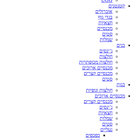
UGG
קטנטנים
אוברולים
בגדי גוף
חצאיות
מכנסיים
סטים
שמלות
בנים
ג’ינסים
חולצות
חולצות מכופתרות
מכנסיים ארוכים
מכנסיים קצרים
סטים
בנות
חולצות וגופיות
מכנסיים ארוכים
מכנסיים קצרים
ג’ינסים
חצאיות
שמלות
סטים
נעליים
כפכפים