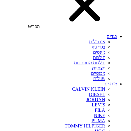
תפריט
בגדים
אוברולים
בגדי גוף
ג’ינסים
חולצות
חולצות מכופתרות
חצאיות
מכנסיים
שמלות
מותגים
CALVIN KLEIN
DIESEL
JORDAN
LEVIS
FILA
NIKE
PUMA
TOMMY HILFIGER