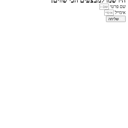
הירשמו למבצעים הכי שווים!
שם פרטי
אימייל
שליחה