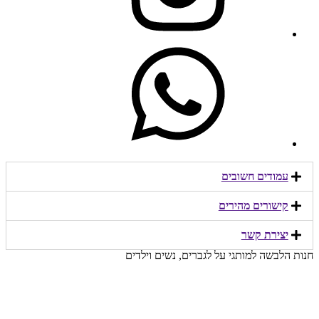
עמודים חשובים
קישורים מהירים​
יצירת קשר​
חנות הלבשה למותגי על לגברים, נשים וילדים