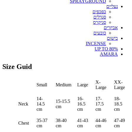
SPRAYGROUND
נעליים
כפכפים
סנדלים
סניקרס
אביזרים
כובעים
בישום
INCENSE
UP TO 80%
AMARA
Size Guid
X-
XX-
Small
Medium
Large
Large
Large
14-
16-
17-
18-
15-15.5
Neck
14.5
16.5
17.5
18.5
cm
cm
cm
cm
cm
35-37
38-40
41-43
44-46
47-49
Chest
cm
cm
cm
cm
cm