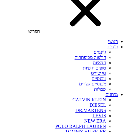
תפריט
ראשי
בגדים
ג’ינסים
חולצות מכופתרות
חצאיות
טופים וגופיות
טי שירט
מכנסיים
מכנסיים קצרים
שמלות
מותגים
CALVIN KLEIN
DIESEL
DR.MARTENS
LEVIS
NEW ERA
POLO RALPH LAUREN
TOMMY HILFIGER