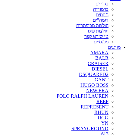
בגדי ים
ברמודות
ג’ינסים
דגמח”ים
חולצות מכופתרות
חולצות פולו
טי שירט קצר
מכנסיים
מותגים
AMARA
BALR
CRAISER
DIESEL
DSQUARED2
GANT
HUGO BOSS
NEW ERA
POLO RALPH LAUREN
REEF
REPRESENT
RHUN
UGG
YN
SPRAYGROUND
613