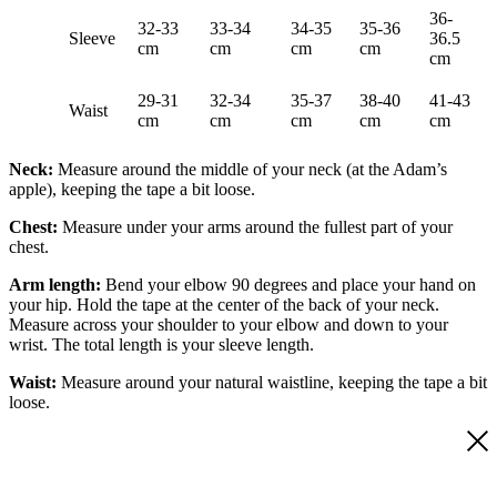
36-
32-33
33-34
34-35
35-36
Sleeve
36.5
cm
cm
cm
cm
cm
29-31
32-34
35-37
38-40
41-43
Waist
cm
cm
cm
cm
cm
Neck:
Measure around the middle of your neck (at the Adam’s
apple), keeping the tape a bit loose.
Chest:
Measure under your arms around the fullest part of your
chest.
Arm length:
Bend your elbow 90 degrees and place your hand on
your hip. Hold the tape at the center of the back of your neck.
Measure across your shoulder to your elbow and down to your
wrist. The total length is your sleeve length.
Waist:
Measure around your natural waistline, keeping the tape a bit
loose.