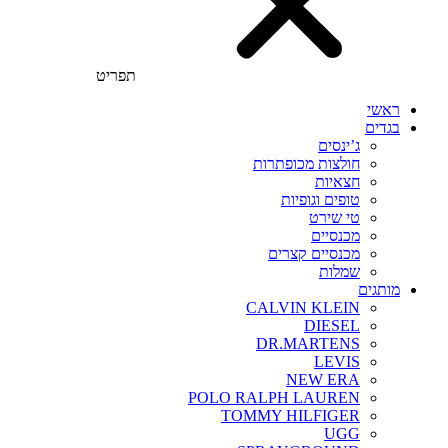
תפריט
ראשי
בגדים
ג’ינסים
חולצות מכופתרות
חצאיות
טופים וגופיות
טי שירט
מכנסיים
מכנסיים קצרים
שמלות
מותגים
CALVIN KLEIN
DIESEL
DR.MARTENS
LEVIS
NEW ERA
POLO RALPH LAUREN
TOMMY HILFIGER
UGG