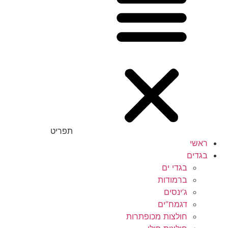
M
L
XL
XXL
3XL
תפריט
ראשי
בגדים
בגדי ים
ברמודות
ג’ינסים
דגמח”ים
חולצות מכופתרות