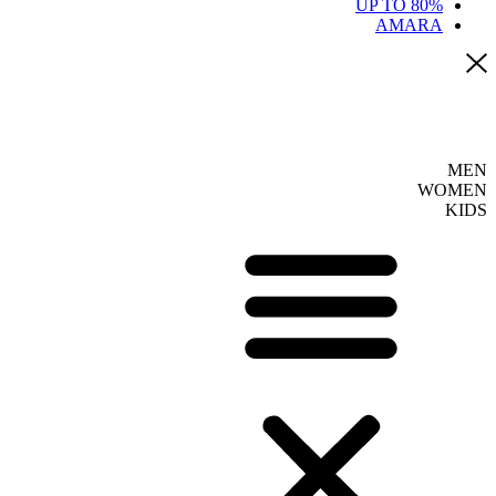
UP TO 80%
AMARA
MEN
WOMEN
KIDS