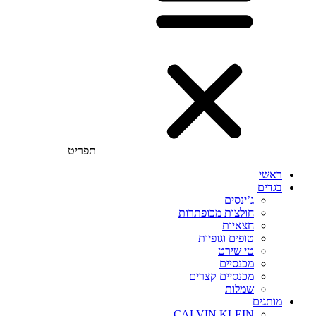
תפריט
ראשי
בגדים
ג’ינסים
חולצות מכופתרות
חצאיות
טופים וגופיות
טי שירט
מכנסיים
מכנסיים קצרים
שמלות
מותגים
CALVIN KLEIN