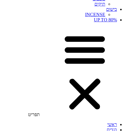
תיקים
בישום
INCENSE
UP TO 80%
תפריט
ראשי
בגדים