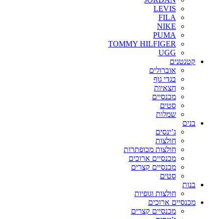
LEVIS
FILA
NIKE
PUMA
TOMMY HILFIGER
UGG
קטנטנים
אוברולים
בגדי גוף
חצאיות
מכנסיים
סטים
שמלות
בנים
ג’ינסים
חולצות
חולצות מכופתרות
מכנסיים ארוכים
מכנסיים קצרים
סטים
בנות
חולצות וגופיות
מכנסיים ארוכים
מכנסיים קצרים