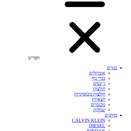
תפריט
בגדים
אוברולים
בגדי גוף
ג’ינסים
חולצות
חולצות מכופתרות
חצאיות
מכנסיים
שמלות
מותגים
CALVIN KLEIN
DIESEL
JORDAN