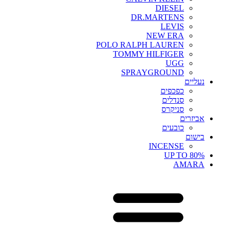
DIESEL
DR.MARTENS
LEVIS
NEW ERA
POLO RALPH LAUREN
TOMMY HILFIGER
UGG
SPRAYGROUND
נעליים
כפכפים
סנדלים
סניקרס
אביזרים
כובעים
בישום
INCENSE
UP TO 80%
AMARA