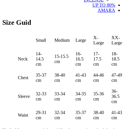
UP TO 80%
AMARA
Size Guid
X-
XX-
Small
Medium
Large
Large
Large
14-
16-
17-
18-
15-15.5
Neck
14.5
16.5
17.5
18.5
cm
cm
cm
cm
cm
35-37
38-40
41-43
44-46
47-49
Chest
cm
cm
cm
cm
cm
36-
32-33
33-34
34-35
35-36
Sleeve
36.5
cm
cm
cm
cm
cm
29-31
32-34
35-37
38-40
41-43
Waist
cm
cm
cm
cm
cm