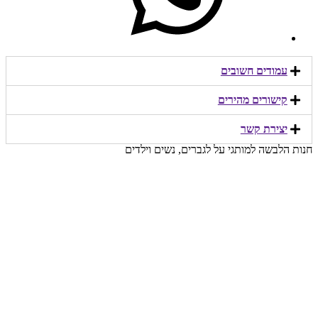
עמודים חשובים
קישורים מהירים​
יצירת קשר​
חנות הלבשה למותגי על לגברים, נשים וילדים