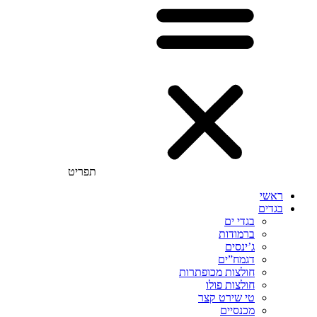
תפריט
ראשי
בגדים
בגדי ים
ברמודות
ג’ינסים
דגמח”ים
חולצות מכופתרות
חולצות פולו
טי שירט קצר
מכנסיים