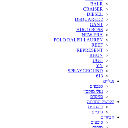
BALR
CRAISER
DIESEL
DSQUARED2
GANT
HUGO BOSS
NEW ERA
POLO RALPH LAUREN
REEF
REPRESENT
RHUN
UGG
YN
SPRAYGROUND
613
נעליים
כפכפים
נעלי מוקסין
סניקרס
הלבשה תחתונה
בוקסרים
גרביים
אביזרים
כובעים
תיקים