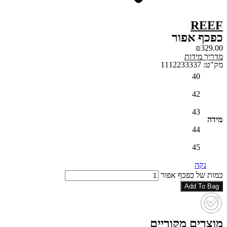
REEF
כפכף אפור
₪
329.00
מדריך מידות
מק"ט: 1112233337
40
42
43
מידה
44
45
נקה
כמות של כפכף אפור
Add To Bag
מוצרים מקוריים