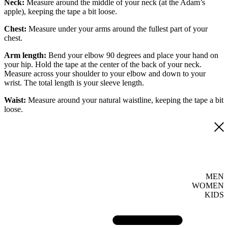
Neck:
Measure around the middle of your neck (at the Adam’s
apple), keeping the tape a bit loose.
Chest:
Measure under your arms around the fullest part of your
chest.
Arm length:
Bend your elbow 90 degrees and place your hand on
your hip. Hold the tape at the center of the back of your neck.
Measure across your shoulder to your elbow and down to your
wrist. The total length is your sleeve length.
Waist:
Measure around your natural waistline, keeping the tape a bit
loose.
MEN
WOMEN
KIDS