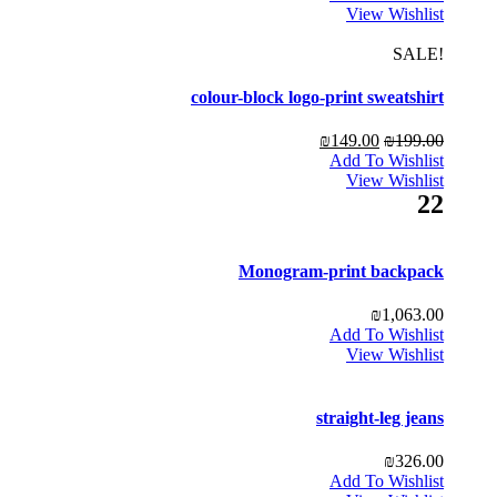
View Wishlist
!SALE
colour-block logo-print sweatshirt
₪
149.00
₪
199.00
Add To Wishlist
View Wishlist
22
Monogram-print backpack
₪
1,063.00
Add To Wishlist
View Wishlist
straight-leg jeans
₪
326.00
Add To Wishlist