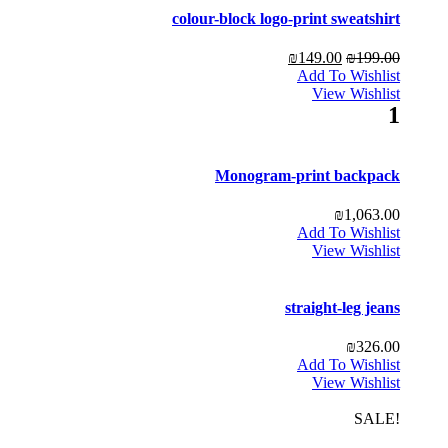
colour-block logo-print sweatshirt
₪
149.00
₪
199.00
Add To Wishlist
View Wishlist
1
Monogram-print backpack
₪
1,063.00
Add To Wishlist
View Wishlist
straight-leg jeans
₪
326.00
Add To Wishlist
View Wishlist
!SALE