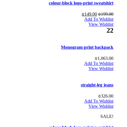
colour-block logo-print sweatshirt
₪
149.00
₪
199.00
Add To Wishlist
View Wishlist
22
Monogram-print backpack
₪
1,063.00
Add To Wishlist
View Wishlist
straight-leg jeans
₪
326.00
Add To Wishlist
View Wishlist
!SALE