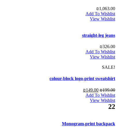
₪
1,063.00
Add To Wishlist
View Wishlist
straight-leg jeans
₪
326.00
Add To Wishlist
View Wishlist
!SALE
colour-block logo-print sweatshirt
₪
149.00
₪
199.00
Add To Wishlist
View Wishlist
22
Monogram-print backpack