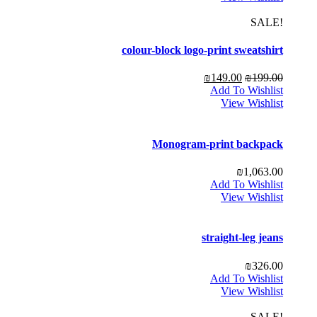
!SALE
colour-block logo-print sweatshirt
₪
149.00
₪
199.00
Add To Wishlist
View Wishlist
Monogram-print backpack
₪
1,063.00
Add To Wishlist
View Wishlist
straight-leg jeans
₪
326.00
Add To Wishlist
View Wishlist
!SALE