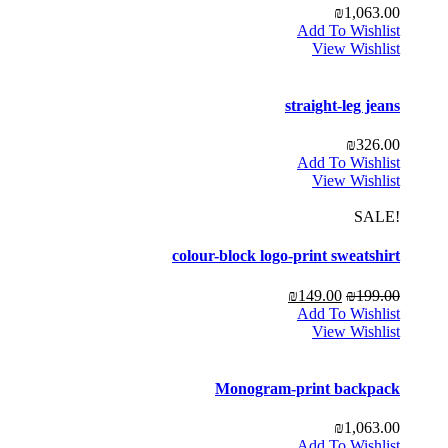
₪
1,063.00
Add To Wishlist
View Wishlist
straight-leg jeans
₪
326.00
Add To Wishlist
View Wishlist
!SALE
colour-block logo-print sweatshirt
₪
149.00
₪
199.00
Add To Wishlist
View Wishlist
Monogram-print backpack
₪
1,063.00
Add To Wishlist