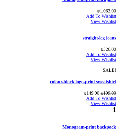
₪
1,063.00
Add To Wishlist
View Wishlist
straight-leg jeans
₪
326.00
Add To Wishlist
View Wishlist
!SALE
colour-block logo-print sweatshirt
₪
149.00
₪
199.00
Add To Wishlist
View Wishlist
1
Monogram-print backpack