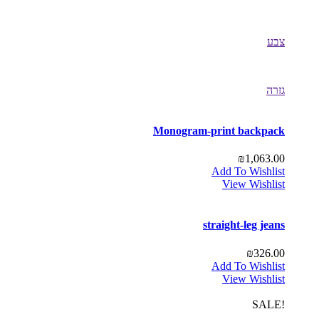
צבע
גזרה
Monogram-print backpack
₪
1,063.00
Add To Wishlist
View Wishlist
straight-leg jeans
₪
326.00
Add To Wishlist
View Wishlist
!SALE