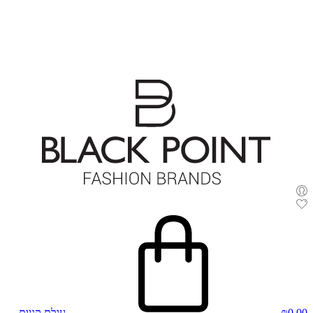
0.00
₪
עגלת קניות