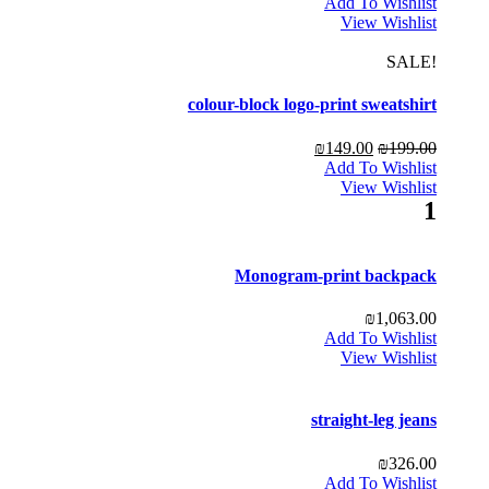
Add To Wishlist
View Wishlist
!SALE
colour-block logo-print sweatshirt
₪
149.00
₪
199.00
Add To Wishlist
View Wishlist
1
Monogram-print backpack
₪
1,063.00
Add To Wishlist
View Wishlist
straight-leg jeans
₪
326.00
Add To Wishlist