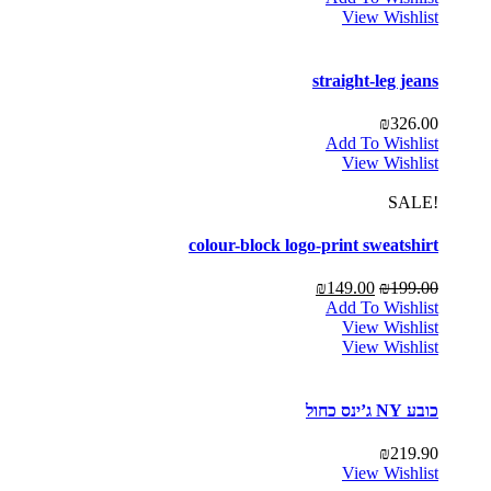
View Wishlist
straight-leg jeans
₪
326.00
Add To Wishlist
View Wishlist
!SALE
colour-block logo-print sweatshirt
₪
149.00
₪
199.00
Add To Wishlist
View Wishlist
View Wishlist
כובע NY ג’ינס כחול
₪
219.90
View Wishlist