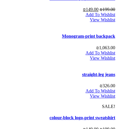
₪
149.00
₪
199.00
Add To Wishlist
View Wishlist
Monogram-print backpack
₪
1,063.00
Add To Wishlist
View Wishlist
straight-leg jeans
₪
326.00
Add To Wishlist
View Wishlist
!SALE
colour-block logo-print sweatshirt