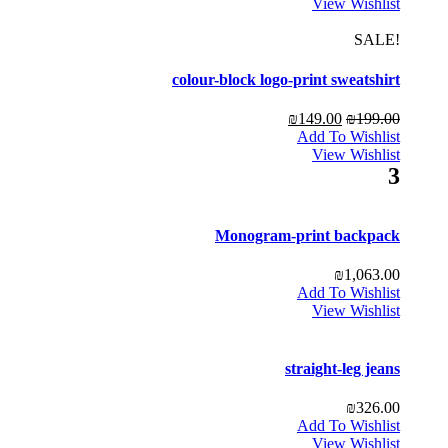
View Wishlist
!SALE
colour-block logo-print sweatshirt
₪
149.00
₪
199.00
Add To Wishlist
View Wishlist
3
Monogram-print backpack
₪
1,063.00
Add To Wishlist
View Wishlist
straight-leg jeans
₪
326.00
Add To Wishlist
View Wishlist