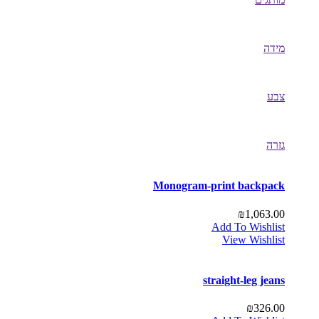
מידה
צבע
גזרה
Monogram-print backpack
₪
1,063.00
Add To Wishlist
View Wishlist
straight-leg jeans
₪
326.00