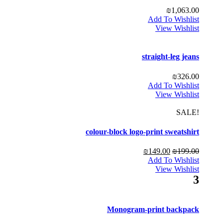
₪
1,063.00
Add To Wishlist
View Wishlist
straight-leg jeans
₪
326.00
Add To Wishlist
View Wishlist
!SALE
colour-block logo-print sweatshirt
₪
149.00
₪
199.00
Add To Wishlist
View Wishlist
3
Monogram-print backpack