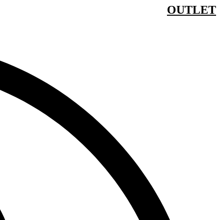
OUTLET
דלג
לתוכן