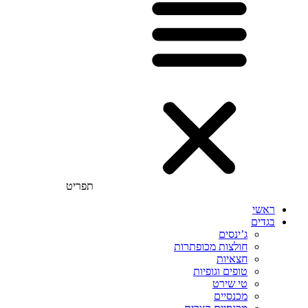
תפריט
ראשי
בגדים
ג’ינסים
חולצות מכופתרות
חצאיות
טופים וגופיות
טי שירט
מכנסיים