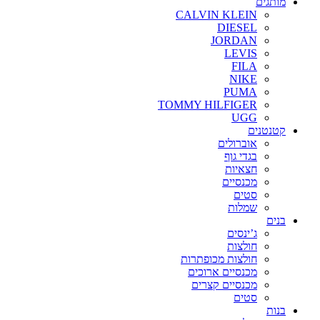
מותגים
CALVIN KLEIN
DIESEL
JORDAN
LEVIS
FILA
NIKE
PUMA
TOMMY HILFIGER
UGG
קטנטנים
אוברולים
בגדי גוף
חצאיות
מכנסיים
סטים
שמלות
בנים
ג’ינסים
חולצות
חולצות מכופתרות
מכנסיים ארוכים
מכנסיים קצרים
סטים
בנות