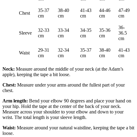
35-37
38-40
41-43
44-46
47-49
Chest
cm
cm
cm
cm
cm
36-
32-33
33-34
34-35
35-36
Sleeve
36.5
cm
cm
cm
cm
cm
29-31
32-34
35-37
38-40
41-43
Waist
cm
cm
cm
cm
cm
Neck:
Measure around the middle of your neck (at the Adam’s
apple), keeping the tape a bit loose.
Chest:
Measure under your arms around the fullest part of your
chest.
Arm length:
Bend your elbow 90 degrees and place your hand on
your hip. Hold the tape at the center of the back of your neck.
Measure across your shoulder to your elbow and down to your
wrist. The total length is your sleeve length.
Waist:
Measure around your natural waistline, keeping the tape a bit
loose.