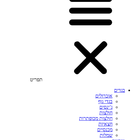
תפריט
בגדים
אוברולים
בגדי גוף
ג’ינסים
חולצות
חולצות מכופתרות
חצאיות
מכנסיים
שמלות