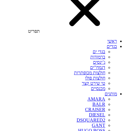
תפריט
ראשי
בגדים
בגדי ים
ברמודות
ג’ינסים
דגמח”ים
חולצות מכופתרות
חולצות פולו
טי שירט קצר
מכנסיים
מותגים
AMARA
BALR
CRAISER
DIESEL
DSQUARED2
GANT
HUGO BOSS