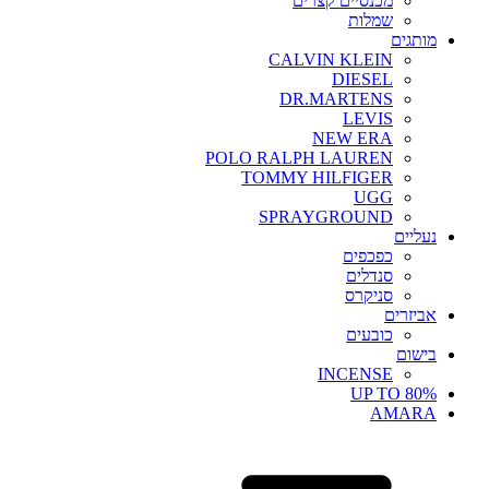
מכנסיים קצרים
שמלות
מותגים
CALVIN KLEIN
DIESEL
DR.MARTENS
LEVIS
NEW ERA
POLO RALPH LAUREN
TOMMY HILFIGER
UGG
SPRAYGROUND
נעליים
כפכפים
סנדלים
סניקרס
אביזרים
כובעים
בישום
INCENSE
UP TO 80%
AMARA