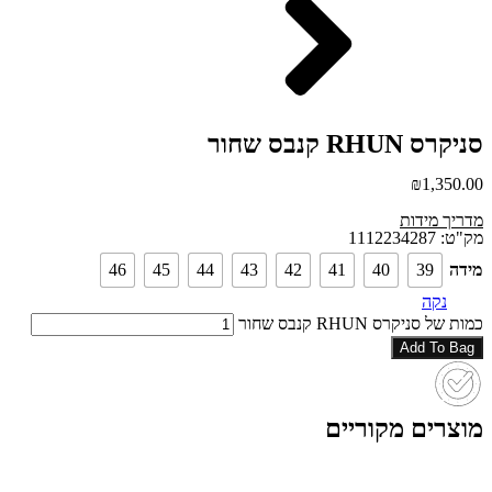
סניקרס RHUN קנבס שחור
₪
1,350.00
מדריך מידות
מק"ט: 1112234287
מידה
39
40
41
42
43
44
45
46
נקה
כמות של סניקרס RHUN קנבס שחור
Add To Bag
מוצרים מקוריים