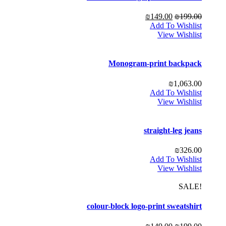
₪
149.00
₪
199.00
Add To Wishlist
View Wishlist
Monogram-print backpack
₪
1,063.00
Add To Wishlist
View Wishlist
straight-leg jeans
₪
326.00
Add To Wishlist
View Wishlist
!SALE
colour-block logo-print sweatshirt