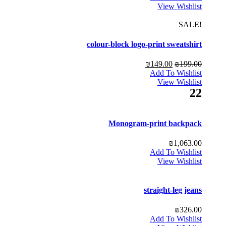
View Wishlist
!SALE
colour-block logo-print sweatshirt
₪
149.00
₪
199.00
Add To Wishlist
View Wishlist
22
Monogram-print backpack
₪
1,063.00
Add To Wishlist
View Wishlist
straight-leg jeans
₪
326.00
Add To Wishlist