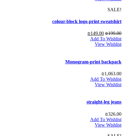
!SALE
colour-block logo-print sweatshirt
₪
149.00
₪
199.00
Add To Wishlist
View Wishlist
Monogram-print backpack
₪
1,063.00
Add To Wishlist
View Wishlist
straight-leg jeans
₪
326.00
Add To Wishlist
View Wishlist
!SALE