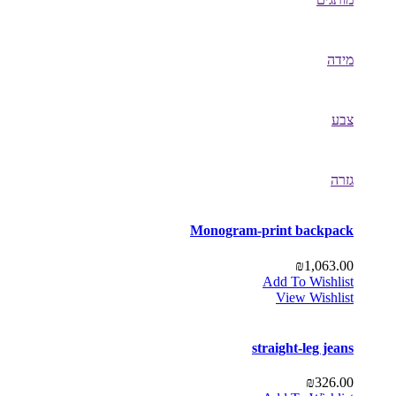
מידה
צבע
גזרה
Monogram-print backpack
₪
1,063.00
Add To Wishlist
View Wishlist
straight-leg jeans
₪
326.00