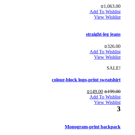
₪
1,063.00
Add To Wishlist
View Wishlist
straight-leg jeans
₪
326.00
Add To Wishlist
View Wishlist
!SALE
colour-block logo-print sweatshirt
₪
149.00
₪
199.00
Add To Wishlist
View Wishlist
3
Monogram-print backpack