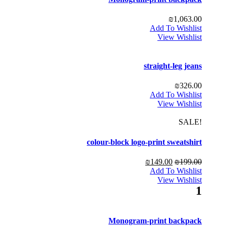
₪
1,063.00
Add To Wishlist
View Wishlist
straight-leg jeans
₪
326.00
Add To Wishlist
View Wishlist
!SALE
colour-block logo-print sweatshirt
₪
149.00
₪
199.00
Add To Wishlist
View Wishlist
1
Monogram-print backpack