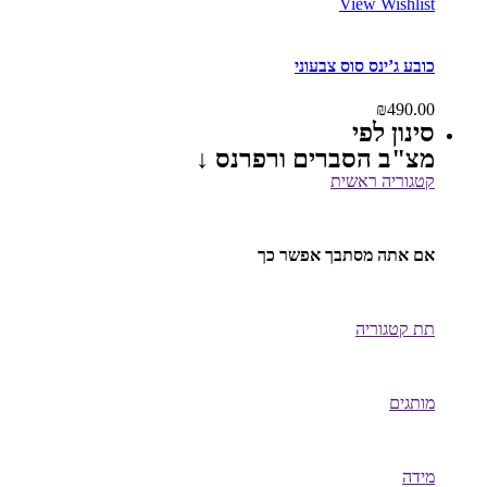
View Wishlist
כובע ג’ינס סוס צבעוני
₪
490.00
סינון לפי
מצ"ב הסברים ורפרנס ↓
קטגוריה ראשית
אם אתה מסתבך אפשר כך
תת קטגוריה
מותגים
מידה