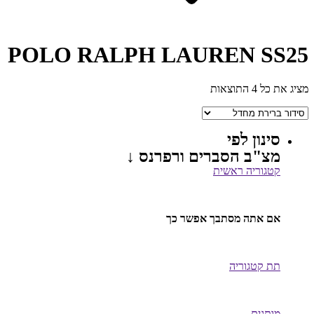
POLO RALPH LAUREN SS25
מציג את כל 4 התוצאות
סינון לפי
מצ"ב הסברים ורפרנס ↓
קטגוריה ראשית
אם אתה מסתבך אפשר כך
תת קטגוריה
מותגים