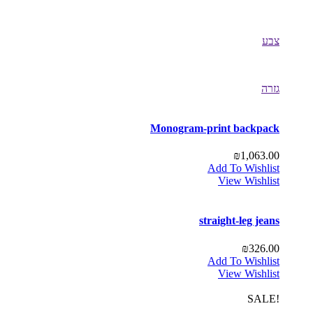
צבע
גזרה
Monogram-print backpack
₪
1,063.00
Add To Wishlist
View Wishlist
straight-leg jeans
₪
326.00
Add To Wishlist
View Wishlist
!SALE