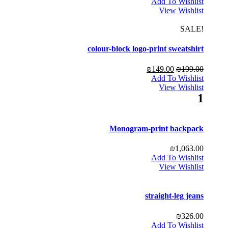
Add To Wishlist
View Wishlist
!SALE
colour-block logo-print sweatshirt
₪
149.00
₪
199.00
Add To Wishlist
View Wishlist
1
Monogram-print backpack
₪
1,063.00
Add To Wishlist
View Wishlist
straight-leg jeans
₪
326.00
Add To Wishlist