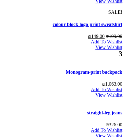
View Wishlist
!SALE
colour-block logo-print sweatshirt
₪
149.00
₪
199.00
Add To Wishlist
View Wishlist
3
Monogram-print backpack
₪
1,063.00
Add To Wishlist
View Wishlist
straight-leg jeans
₪
326.00
Add To Wishlist
View Wishlist