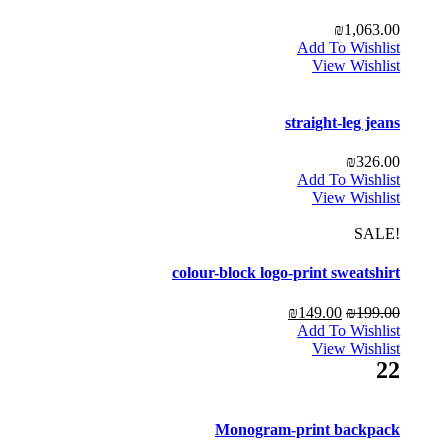
₪
1,063.00
Add To Wishlist
View Wishlist
straight-leg jeans
₪
326.00
Add To Wishlist
View Wishlist
!SALE
colour-block logo-print sweatshirt
₪
149.00
₪
199.00
Add To Wishlist
View Wishlist
22
Monogram-print backpack