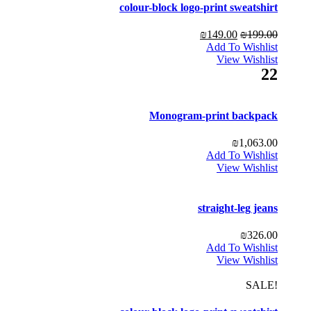
colour-block logo-print sweatshirt
₪
149.00
₪
199.00
Add To Wishlist
View Wishlist
22
Monogram-print backpack
₪
1,063.00
Add To Wishlist
View Wishlist
straight-leg jeans
₪
326.00
Add To Wishlist
View Wishlist
!SALE