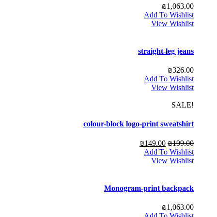
₪
1,063.00
Add To Wishlist
View Wishlist
straight-leg jeans
₪
326.00
Add To Wishlist
View Wishlist
!SALE
colour-block logo-print sweatshirt
₪
149.00
₪
199.00
Add To Wishlist
View Wishlist
Monogram-print backpack
₪
1,063.00
Add To Wishlist