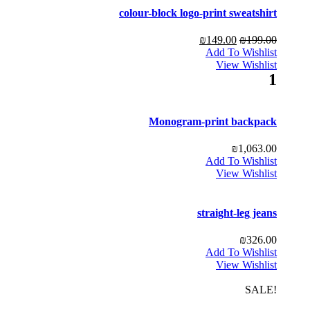
colour-block logo-print sweatshirt
₪
149.00
₪
199.00
Add To Wishlist
View Wishlist
1
Monogram-print backpack
₪
1,063.00
Add To Wishlist
View Wishlist
straight-leg jeans
₪
326.00
Add To Wishlist
View Wishlist
!SALE