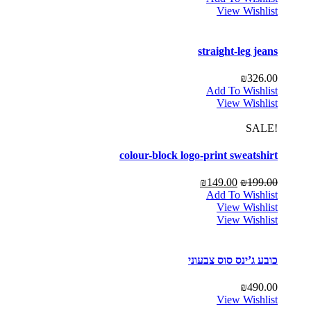
View Wishlist
straight-leg jeans
₪
326.00
Add To Wishlist
View Wishlist
!SALE
colour-block logo-print sweatshirt
₪
149.00
₪
199.00
Add To Wishlist
View Wishlist
View Wishlist
כובע ג’ינס סוס צבעוני
₪
490.00
View Wishlist