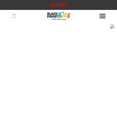
OUTLET