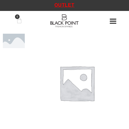
OUTLET