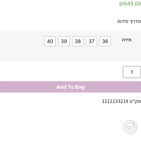
₪
649.00
מדריך מידות
מידה
40
39
38
37
36
Add To Bag
מק"ט: 1112233214