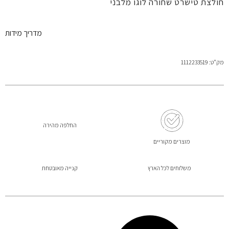
חולצת טישרט שחורה לוגו מלבני
מדריך מידות
מק"ט: 1112233519
החלפה מהירה
מוצרים מקוריים
משלוחים לכל הארץ
קנייה מאובטחת