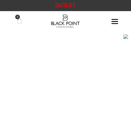
OUTLET