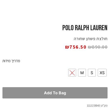
POLO RALPH LAUREN
חולצת פשתן שחורה
₪
756.50
₪
890.00
מדריך מידות
L
M
S
XS
Add To Bag
מק"ט: 1112233043