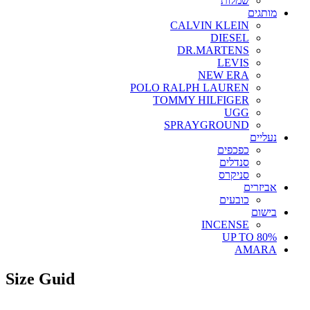
שמלות
מותגים
CALVIN KLEIN
DIESEL
DR.MARTENS
LEVIS
NEW ERA
POLO RALPH LAUREN
TOMMY HILFIGER
UGG
SPRAYGROUND
נעליים
כפכפים
סנדלים
סניקרס
אביזרים
כובעים
בישום
INCENSE
UP TO 80%
AMARA
Size Guid