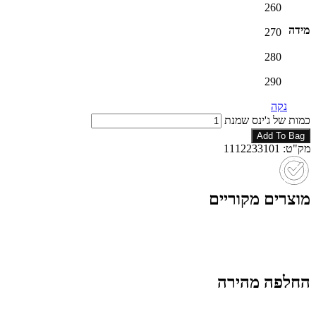
260
מידה
270
280
290
נקה
כמות של ג'ינס שמנת
Add To Bag
מק"ט: 1112233101
מוצרים מקוריים
החלפה מהירה