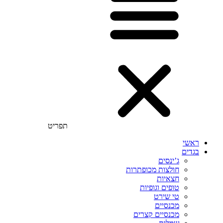
תפריט
ראשי
בגדים
ג’ינסים
חולצות מכופתרות
חצאיות
טופים וגופיות
טי שירט
מכנסיים
מכנסיים קצרים