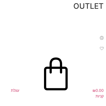
לג
OUTLET
תוכן
0.00
₪
עגלת
קניות