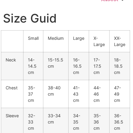
Size Guid
Small
Medium
Large
X-
XX-
Large
Large
Neck
14-
15-15.5
16-
17-
18-
14.5
cm
16.5
17.5
18.5
cm
cm
cm
cm
Chest
35-
38-40
41-
44-
47-
37
cm
43
46
49
cm
cm
cm
cm
Sleeve
32-
33-34
34-
35-
36-
33
cm
35
36
36.5
cm
cm
cm
cm