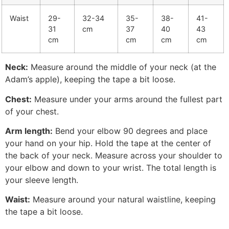
Waist
29-
32-34
35-
38-
41-
31
cm
37
40
43
cm
cm
cm
cm
Neck:
Measure around the middle of your neck (at the
Adam’s apple), keeping the tape a bit loose.
Chest:
Measure under your arms around the fullest part
of your chest.
Arm length:
Bend your elbow 90 degrees and place
your hand on your hip. Hold the tape at the center of
the back of your neck. Measure across your shoulder to
your elbow and down to your wrist. The total length is
your sleeve length.
Waist:
Measure around your natural waistline, keeping
the tape a bit loose.