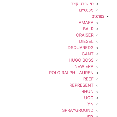
טי שירט קצר
מכנסיים
מותגים
AMARA
BALR
CRAISER
DIESEL
DSQUARED2
GANT
HUGO BOSS
NEW ERA
POLO RALPH LAUREN
REEF
REPRESENT
RHUN
UGG
YN
SPRAYGROUND
613