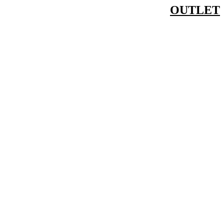
OUTLET
דלג
לתוכן