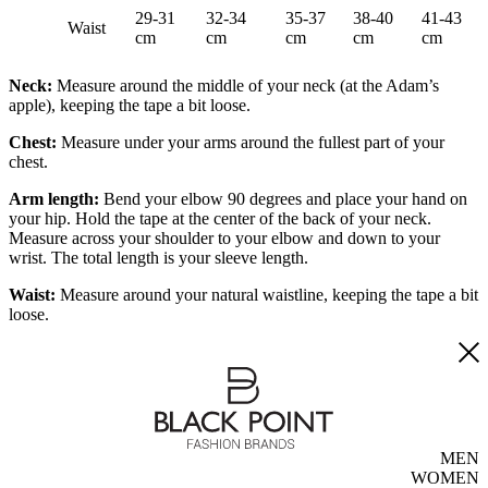
29-31
32-34
35-37
38-40
41-43
Waist
cm
cm
cm
cm
cm
Neck:
Measure around the middle of your neck (at the Adam’s
apple), keeping the tape a bit loose.
Chest:
Measure under your arms around the fullest part of your
chest.
Arm length:
Bend your elbow 90 degrees and place your hand on
your hip. Hold the tape at the center of the back of your neck.
Measure across your shoulder to your elbow and down to your
wrist. The total length is your sleeve length.
Waist:
Measure around your natural waistline, keeping the tape a bit
loose.
MEN
WOMEN