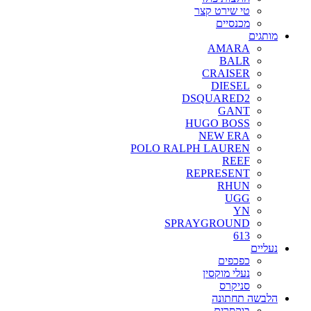
טי שירט קצר
מכנסיים
מותגים
AMARA
BALR
CRAISER
DIESEL
DSQUARED2
GANT
HUGO BOSS
NEW ERA
POLO RALPH LAUREN
REEF
REPRESENT
RHUN
UGG
YN
SPRAYGROUND
613
נעליים
כפכפים
נעלי מוקסין
סניקרס
הלבשה תחתונה
בוקסרים