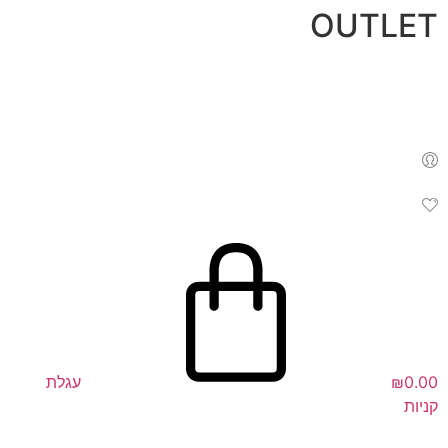
לג
OUTLET
תוכן
0.00
₪
עגלת
קניות