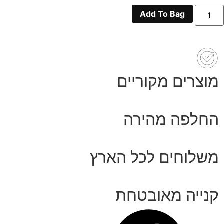
מות
Add To Bag
ל
S74GD116
S2300
90
XX
מוצרים מקוריים
החלפה מהירה
משלוחים לכל הארץ
קנייה מאובטחת