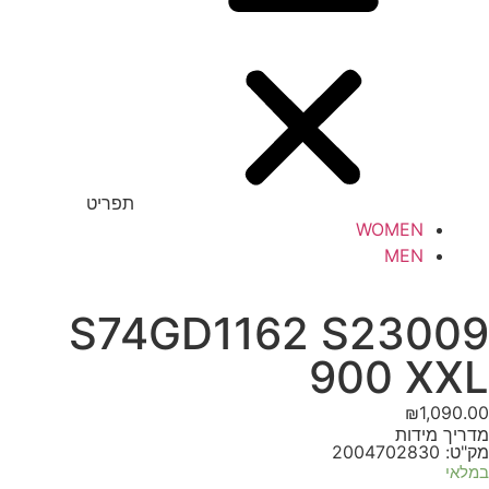
תפריט
WOMEN
MEN
S74GD1162 S23009
900 XXL
₪
1,090.00
מדריך מידות
מק"ט: 2004702830
במלאי