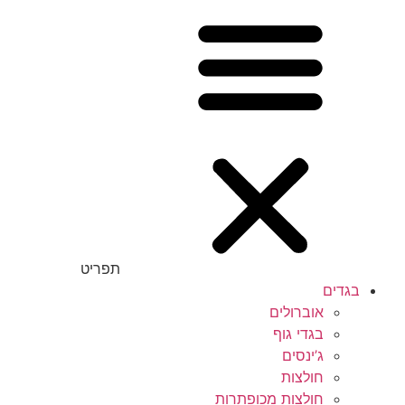
תפריט
בגדים
אוברולים
בגדי גוף
ג’ינסים
חולצות
חולצות מכופתרות