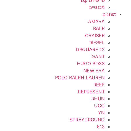
טי שירט קצר
מכנסיים
מותגים
AMARA
BALR
CRAISER
DIESEL
DSQUARED2
GANT
HUGO BOSS
NEW ERA
POLO RALPH LAUREN
REEF
REPRESENT
RHUN
UGG
YN
SPRAYGROUND
613