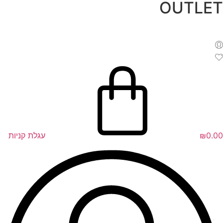
OUTLET
לג
תוכן
0.00
₪
עגלת קניות