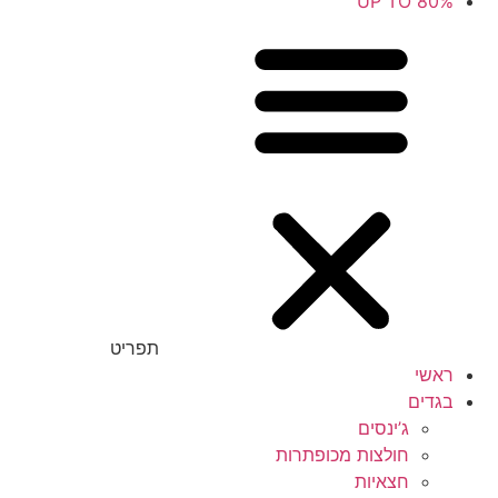
UP TO 80%
תפריט
ראשי
בגדים
ג’ינסים
חולצות מכופתרות
חצאיות