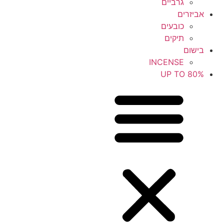
גרביים
אביזרים
כובעים
תיקים
בישום
INCENSE
UP TO 80%