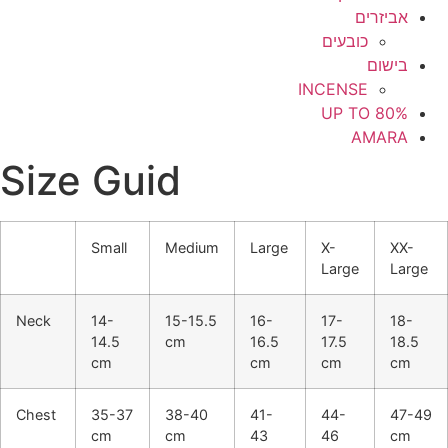
אביזרים
כובעים
בישום
INCENSE
UP TO 80%
AMARA
Size Guid
Small
Medium
Large
X-
XX-
Large
Large
Neck
14-
15-15.5
16-
17-
18-
14.5
cm
16.5
17.5
18.5
cm
cm
cm
cm
Chest
35-37
38-40
41-
44-
47-49
cm
cm
43
46
cm