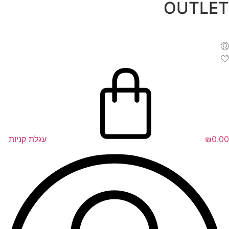
OUTLET
לג
תוכן
0.00
₪
עגלת קניות