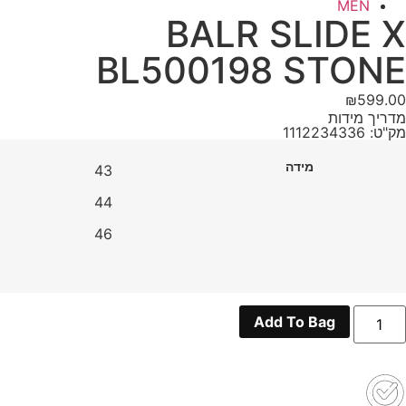
MEN
BALR SLIDE X
BL500198 STONE
₪
599.00
מדריך מידות
מק"ט: 1112234336
מידה
43
44
46
מות
Add To Bag
ל
BAL
SLID
BL50019
STON