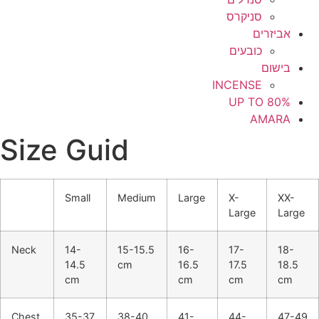
סניקרס
אביזרים
כובעים
בישום
INCENSE
UP TO 80%
AMARA
Size Guid
Small
Medium
Large
X-
XX-
Large
Large
Neck
14-
15-15.5
16-
17-
18-
14.5
cm
16.5
17.5
18.5
cm
cm
cm
cm
Chest
35-37
38-40
41-
44-
47-49