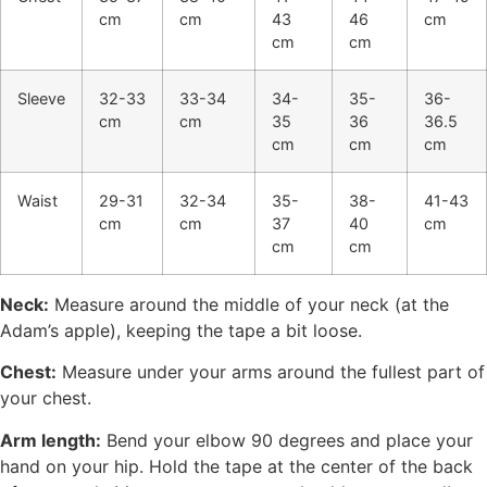
cm
cm
43
46
cm
cm
cm
Sleeve
32-33
33-34
34-
35-
36-
cm
cm
35
36
36.5
cm
cm
cm
Waist
29-31
32-34
35-
38-
41-43
cm
cm
37
40
cm
cm
cm
Neck:
Measure around the middle of your neck (at the
Adam’s apple), keeping the tape a bit loose.
Chest:
Measure under your arms around the fullest part of
your chest.
Arm length:
Bend your elbow 90 degrees and place your
hand on your hip. Hold the tape at the center of the back