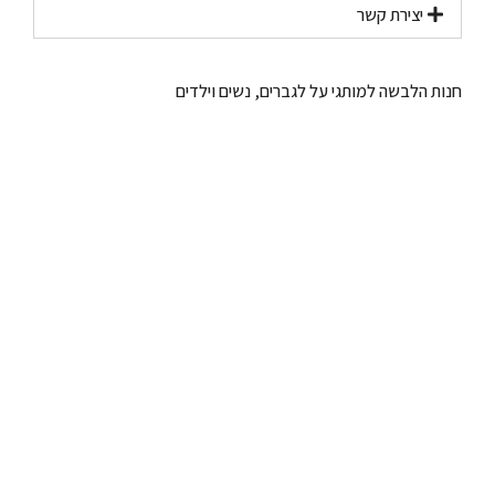
יצירת קשר​
חנות הלבשה למותגי על לגברים, נשים וילדים