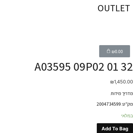
OUTLET
₪
0.00
A03595 09P02 01 32
₪
1,450.00
מדריך מידות
מק"ט: 2004734599
במלאי
Add To Bag