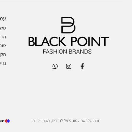
עמו
משל
החל
טופ
תקנו
נגי
חנות הלבשה למותגי על לגברים, נשים וילדים