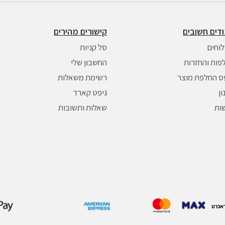
דים חשובים
קישורים מהירים
וחים
סל קניות
פות והחזרות
החשבון שלי
ס החלפת מוצר
רשימת משאלות
ן
גיפט קארד
שות
שאלות ותשובות