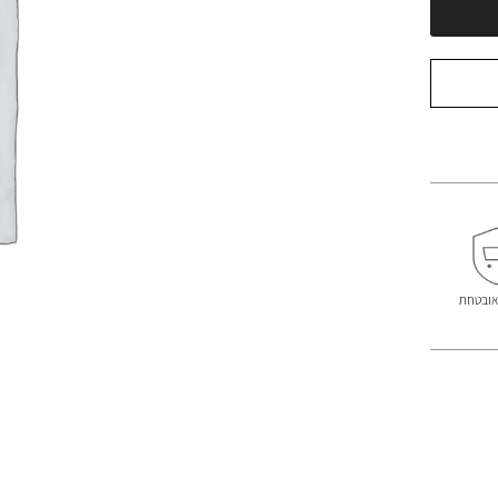
אובטחת