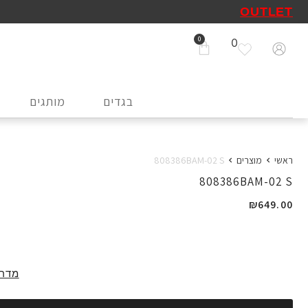
OUTLET
0
בגדים
מותגים
ראשי
מוצרים
808386BAM-02 S
808386BAM-02 S
₪
649.00
מדרי