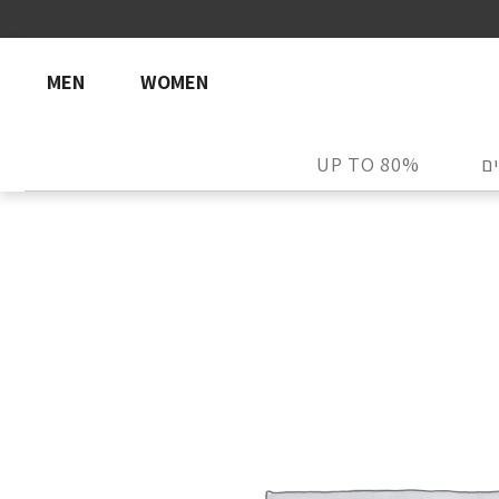
MEN
WOMEN
ם
UP TO 80%