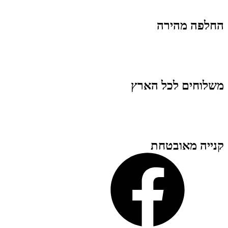
החלפה מהירה
משלוחים לכל הארץ
קנייה מאובטחת