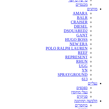
טי שירט קצר
מכנסיים
מותגים
AMARA
BALR
CRAISER
DIESEL
DSQUARED2
GANT
HUGO BOSS
NEW ERA
POLO RALPH LAUREN
REEF
REPRESENT
RHUN
UGG
YN
SPRAYGROUND
613
נעליים
כפכפים
נעלי מוקסין
סניקרס
הלבשה תחתונה
בוקסרים