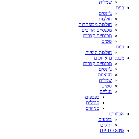
שמלות
בנים
ג’ינסים
חולצות
חולצות מכופתרות
מכנסיים ארוכים
מכנסיים קצרים
סטים
בנות
חולצות וגופיות
מכנסיים ארוכים
מכנסיים קצרים
ג’ינסים
חצאיות
שמלות
סטים
נעליים
כפכפים
סנדלים
סניקרס
אביזרים
כובעים
תיקים
UP TO 80%