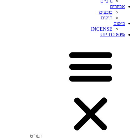
גרביים
אביזרים
כובעים
תיקים
בישום
INCENSE
UP TO 80%
תפריט