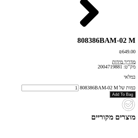
808386BAM-02 M
₪
649.00
מדריך מידות
מק"ט: 2004719881
במלאי
כמות של 808386BAM-02 M
Add To Bag
מוצרים מקוריים