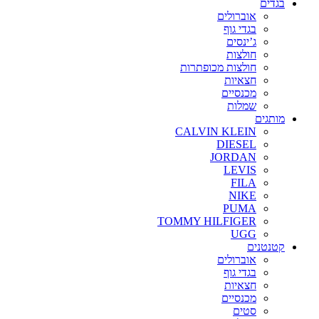
בגדים
אוברולים
בגדי גוף
ג’ינסים
חולצות
חולצות מכופתרות
חצאיות
מכנסיים
שמלות
מותגים
CALVIN KLEIN
DIESEL
JORDAN
LEVIS
FILA
NIKE
PUMA
TOMMY HILFIGER
UGG
קטנטנים
אוברולים
בגדי גוף
חצאיות
מכנסיים
סטים