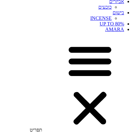
אביזרים
כובעים
בישום
INCENSE
UP TO 80%
AMARA
תפריט