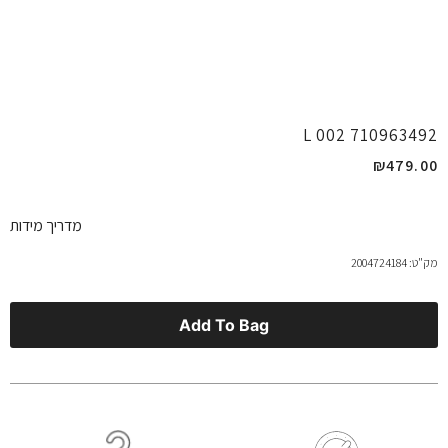
710963492 002 L
₪
479.00
מדריך מידות
מק"ט: 2004724184
Add To Bag