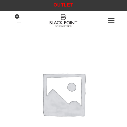
OUTLET