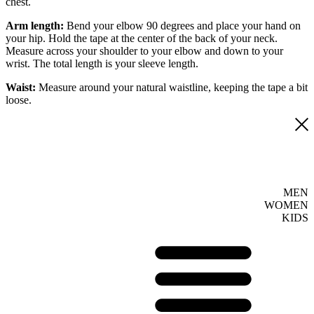
chest.
Arm length:
Bend your elbow 90 degrees and place your hand on
your hip. Hold the tape at the center of the back of your neck.
Measure across your shoulder to your elbow and down to your
wrist. The total length is your sleeve length.
Waist:
Measure around your natural waistline, keeping the tape a bit
loose.
MEN
WOMEN
KIDS