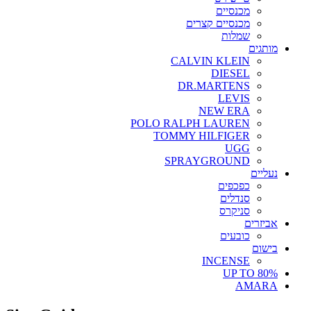
מכנסיים
מכנסיים קצרים
שמלות
מותגים
CALVIN KLEIN
DIESEL
DR.MARTENS
LEVIS
NEW ERA
POLO RALPH LAUREN
TOMMY HILFIGER
UGG
SPRAYGROUND
נעליים
כפכפים
סנדלים
סניקרס
אביזרים
כובעים
בישום
INCENSE
UP TO 80%
AMARA