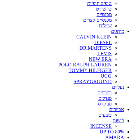
טופים וגופיות
טי שירט
מכנסיים
מכנסיים קצרים
שמלות
מותגים
CALVIN KLEIN
DIESEL
DR.MARTENS
LEVIS
NEW ERA
POLO RALPH LAUREN
TOMMY HILFIGER
UGG
SPRAYGROUND
נעליים
כפכפים
סנדלים
סניקרס
אביזרים
כובעים
בישום
INCENSE
UP TO 80%
AMARA