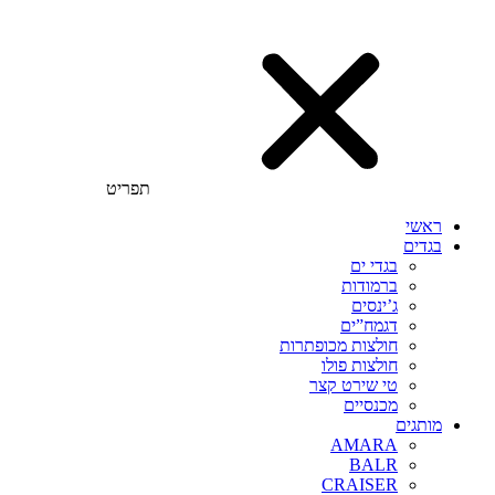
תפריט
ראשי
בגדים
בגדי ים
ברמודות
ג’ינסים
דגמח”ים
חולצות מכופתרות
חולצות פולו
טי שירט קצר
מכנסיים
מותגים
AMARA
BALR
CRAISER