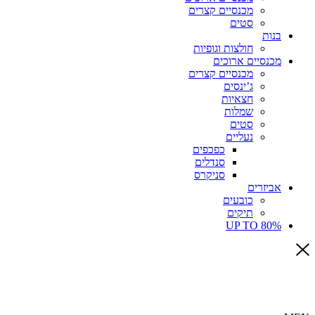
מכנסיים קצרים
סטים
בנות
חולצות וגופיות
מכנסיים ארוכים
מכנסיים קצרים
ג’ינסים
חצאיות
שמלות
סטים
נעליים
כפכפים
סנדלים
סניקרס
אביזרים
כובעים
תיקים
UP TO 80%