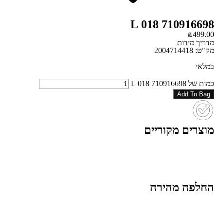
710916698 018 L
₪
499.00
מדריך מידות
מק"ט: 2004714418
במלאי
כמות של 710916698 018 L
Add To Bag
מוצרים מקוריים
החלפה מהירה