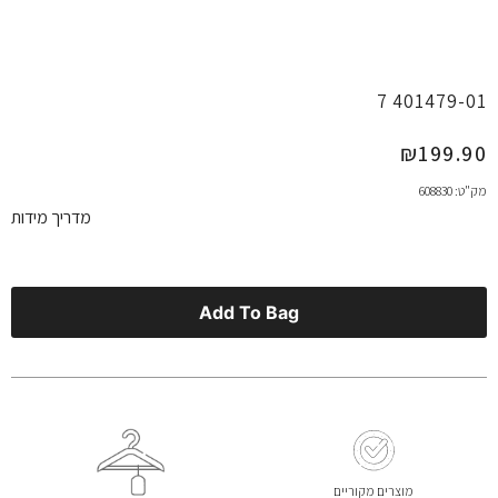
401479-01 7
₪
199.90
מק"ט: 608830
מדריך מידות
Add To Bag
מוצרים מקוריים