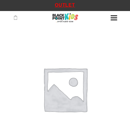
OUTLET