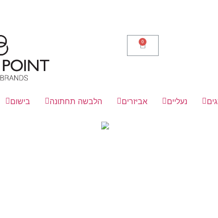
ים
נעליים
אביזרים
הלבשה תחתונה
בישום