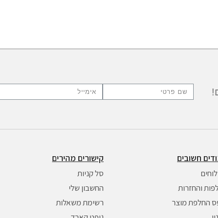
!
דים חשובים
קישורים מהירים
וחים
סל קניות
פות והחזרות
החשבון שלי
ס החלפת מוצר
רשימת משאלות
ן
גיפט קארד