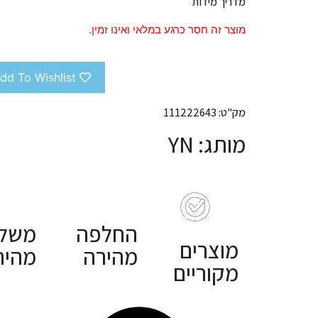
מדריך מידות
מוצר זה חסר כרגע במלאי ואינו זמין.
dd To Wishlist
מק"ט: 111222643
מותג: YN
החלפה
משלו
מוצרים
מהירה
מהיר
מקוריים