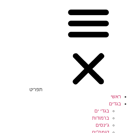
תפריט
ראשי
בגדים
בגדי ים
ברמודות
ג’ינסים
דגמח”ים