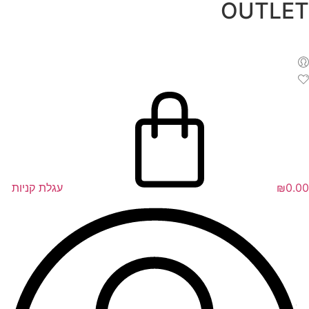
OUTLET
לג
תוכן
0.00
₪
עגלת קניות