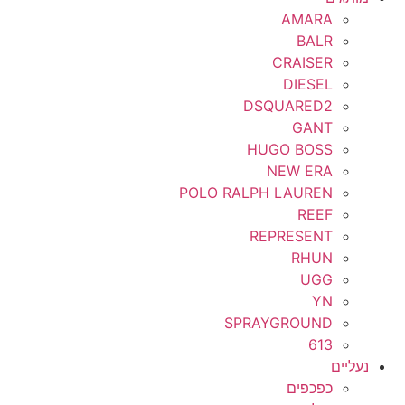
AMARA
BALR
CRAISER
DIESEL
DSQUARED2
GANT
HUGO BOSS
NEW ERA
POLO RALPH LAUREN
REEF
REPRESENT
RHUN
UGG
YN
SPRAYGROUND
613
נעליים
כפכפים