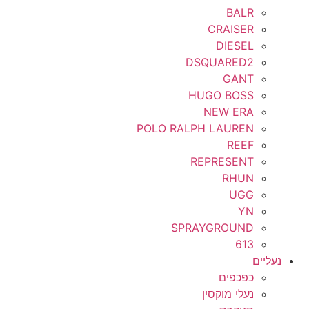
BALR
CRAISER
DIESEL
DSQUARED2
GANT
HUGO BOSS
NEW ERA
POLO RALPH LAUREN
REEF
REPRESENT
RHUN
UGG
YN
SPRAYGROUND
613
נעליים
כפכפים
נעלי מוקסין