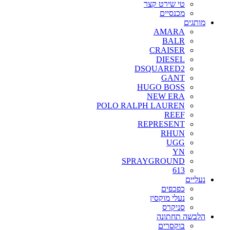
טי שירט קצר
מכנסיים
מותגים
AMARA
BALR
CRAISER
DIESEL
DSQUARED2
GANT
HUGO BOSS
NEW ERA
POLO RALPH LAUREN
REEF
REPRESENT
RHUN
UGG
YN
SPRAYGROUND
613
נעליים
כפכפים
נעלי מוקסין
סניקרס
הלבשה תחתונה
בוקסרים