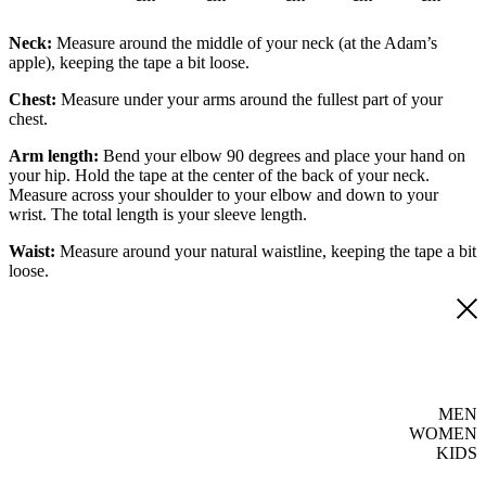
Neck:
Measure around the middle of your neck (at the Adam’s
apple), keeping the tape a bit loose.
Chest:
Measure under your arms around the fullest part of your
chest.
Arm length:
Bend your elbow 90 degrees and place your hand on
your hip. Hold the tape at the center of the back of your neck.
Measure across your shoulder to your elbow and down to your
wrist. The total length is your sleeve length.
Waist:
Measure around your natural waistline, keeping the tape a bit
loose.
MEN
WOMEN
KIDS