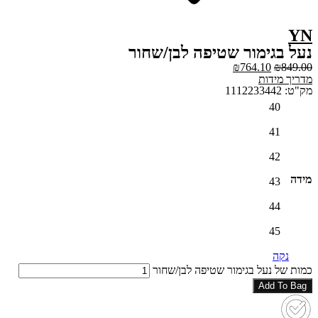
YN
נעל בגימור שטיפה לבן/שחור
₪
764.10
₪
849.00
מדריך מידות
מק"ט: 1112233442
40
41
42
מידה
43
44
45
נקה
כמות של נעל בגימור שטיפה לבן/שחור
Add To Bag