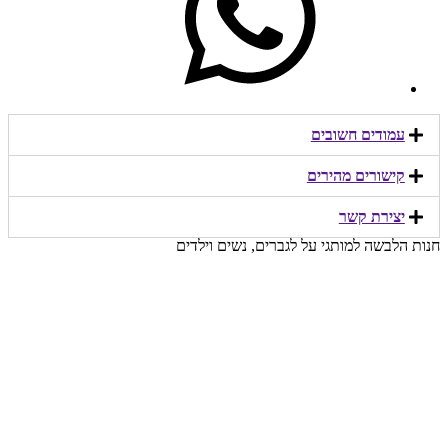
עמודים חשובים
קישורים מהירים​
יצירת קשר​
חנות הלבשה למותגי על לגברים, נשים וילדים