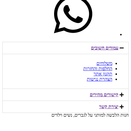
עמודים חשובים
משלוחים
החלפות והחזרות
תקנון אתר
הצהרת נגישות
קישורים מהירים​
יצירת קשר​
חנות הלבשה למותגי על לגברים, נשים וילדים