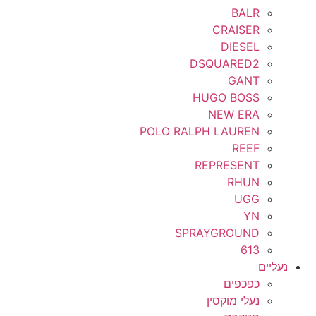
BALR
CRAISER
DIESEL
DSQUARED2
GANT
HUGO BOSS
NEW ERA
POLO RALPH LAUREN
REEF
REPRESENT
RHUN
UGG
YN
SPRAYGROUND
613
נעליים
כפכפים
נעלי מוקסין