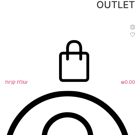
OUTLET
לג
תוכן
0.00
₪
עגלת קניות