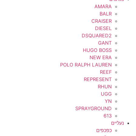
AMARA
BALR
CRAISER
DIESEL
DSQUARED2
GANT
HUGO BOSS
NEW ERA
POLO RALPH LAUREN
REEF
REPRESENT
RHUN
UGG
YN
SPRAYGROUND
613
נעליים
כפכפים