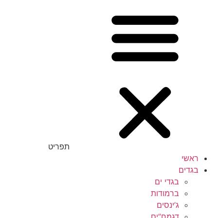
תפריט
ראשי
בגדים
בגדי ים
ברמודות
ג’ינסים
דגמח”ים