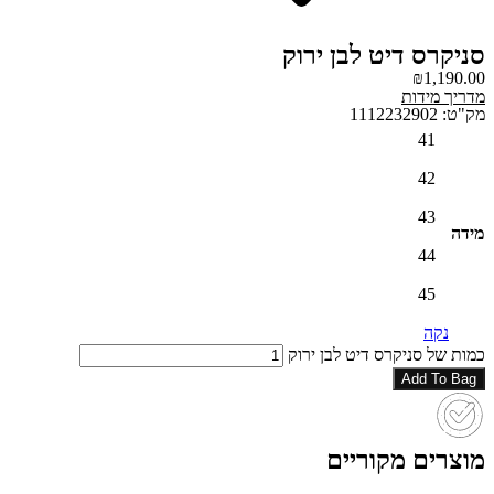
סניקרס דיט לבן ירוק
₪
1,190.00
מדריך מידות
מק"ט: 1112232902
41
42
43
מידה
44
45
נקה
כמות של סניקרס דיט לבן ירוק
Add To Bag
מוצרים מקוריים