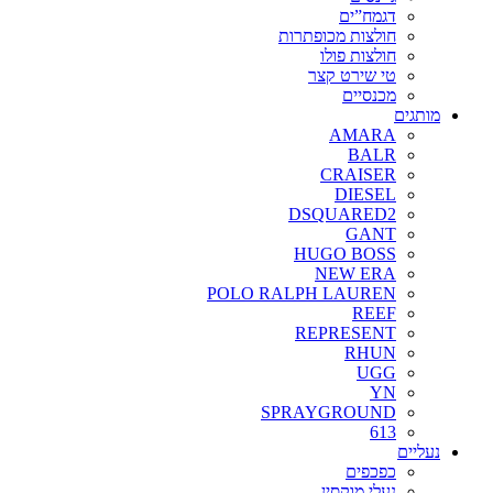
דגמח”ים
חולצות מכופתרות
חולצות פולו
טי שירט קצר
מכנסיים
מותגים
AMARA
BALR
CRAISER
DIESEL
DSQUARED2
GANT
HUGO BOSS
NEW ERA
POLO RALPH LAUREN
REEF
REPRESENT
RHUN
UGG
YN
SPRAYGROUND
613
נעליים
כפכפים
נעלי מוקסין