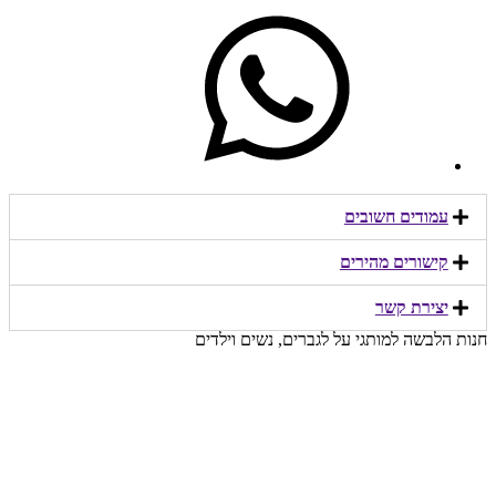
עמודים חשובים
קישורים מהירים​
יצירת קשר​
חנות הלבשה למותגי על לגברים, נשים וילדים