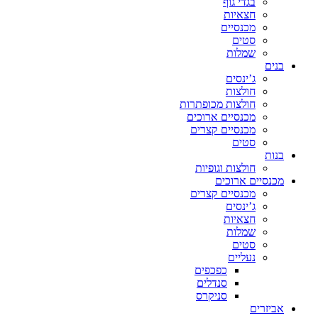
בגדי גוף
חצאיות
מכנסיים
סטים
שמלות
בנים
ג’ינסים
חולצות
חולצות מכופתרות
מכנסיים ארוכים
מכנסיים קצרים
סטים
בנות
חולצות וגופיות
מכנסיים ארוכים
מכנסיים קצרים
ג’ינסים
חצאיות
שמלות
סטים
נעליים
כפכפים
סנדלים
סניקרס
אביזרים