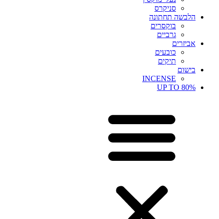
סניקרס
הלבשה תחתונה
בוקסרים
גרביים
אביזרים
כובעים
תיקים
בישום
INCENSE
UP TO 80%