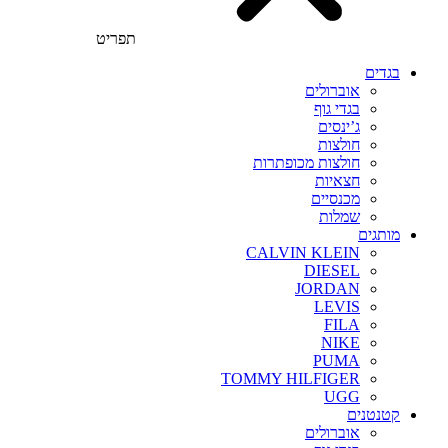
תפריט
בגדים
אוברולים
בגדי גוף
ג’ינסים
חולצות
חולצות מכופתרות
חצאיות
מכנסיים
שמלות
מותגים
CALVIN KLEIN
DIESEL
JORDAN
LEVIS
FILA
NIKE
PUMA
TOMMY HILFIGER
UGG
קטנטנים
אוברולים