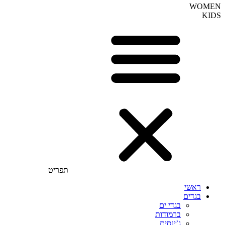
WOMEN
KIDS
תפריט
ראשי
בגדים
בגדי ים
ברמודות
ג’ינסים