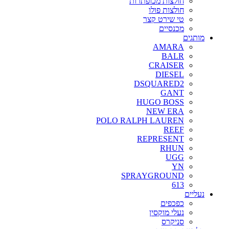
חולצות מכופתרות
חולצות פולו
טי שירט קצר
מכנסיים
מותגים
AMARA
BALR
CRAISER
DIESEL
DSQUARED2
GANT
HUGO BOSS
NEW ERA
POLO RALPH LAUREN
REEF
REPRESENT
RHUN
UGG
YN
SPRAYGROUND
613
נעליים
כפכפים
נעלי מוקסין
סניקרס