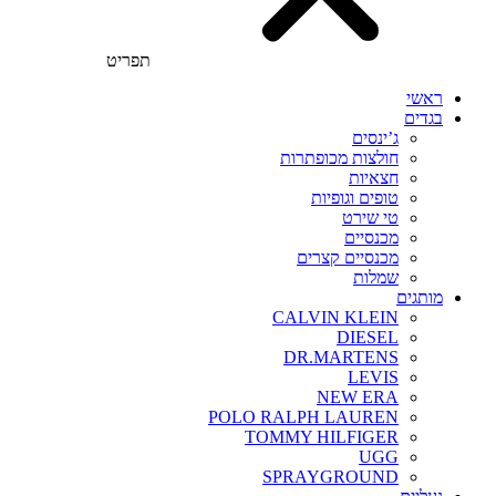
תפריט
ראשי
בגדים
ג’ינסים
חולצות מכופתרות
חצאיות
טופים וגופיות
טי שירט
מכנסיים
מכנסיים קצרים
שמלות
מותגים
CALVIN KLEIN
DIESEL
DR.MARTENS
LEVIS
NEW ERA
POLO RALPH LAUREN
TOMMY HILFIGER
UGG
SPRAYGROUND