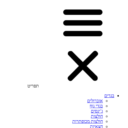
תפריט
בגדים
אוברולים
בגדי גוף
ג’ינסים
חולצות
חולצות מכופתרות
חצאיות