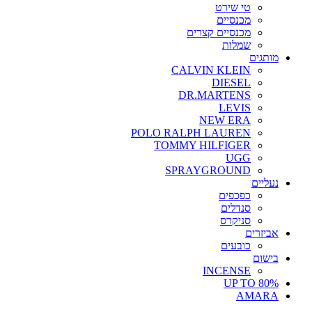
טי שירט
מכנסיים
מכנסיים קצרים
שמלות
מותגים
CALVIN KLEIN
DIESEL
DR.MARTENS
LEVIS
NEW ERA
POLO RALPH LAUREN
TOMMY HILFIGER
UGG
SPRAYGROUND
נעליים
כפכפים
סנדלים
סניקרס
אביזרים
כובעים
בישום
INCENSE
UP TO 80%
AMARA