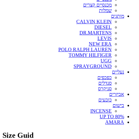
מכנסיים קצרים
שמלות
מותגים
CALVIN KLEIN
DIESEL
DR.MARTENS
LEVIS
NEW ERA
POLO RALPH LAUREN
TOMMY HILFIGER
UGG
SPRAYGROUND
נעליים
כפכפים
סנדלים
סניקרס
אביזרים
כובעים
בישום
INCENSE
UP TO 80%
AMARA
Size Guid