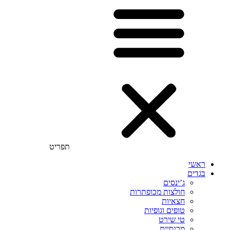
תפריט
ראשי
בגדים
ג’ינסים
חולצות מכופתרות
חצאיות
טופים וגופיות
טי שירט
מכנסיים