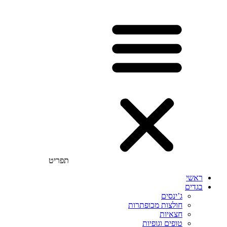
תפריט
ראשי
בגדים
ג’ינסים
חולצות מכופתרות
חצאיות
טופים וגופיות