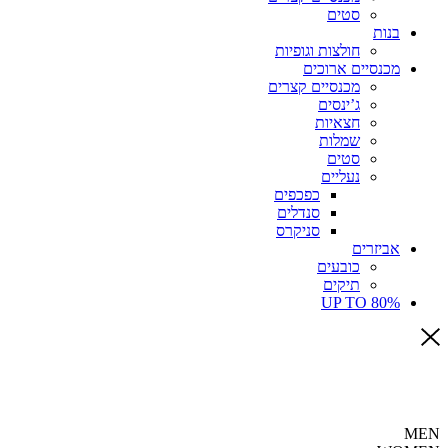
סטים
בנות
חולצות וגופיות
מכנסיים ארוכים
מכנסיים קצרים
ג’ינסים
חצאיות
שמלות
סטים
נעליים
כפכפים
סנדלים
סניקרס
אביזרים
כובעים
תיקים
UP TO 80%
MEN