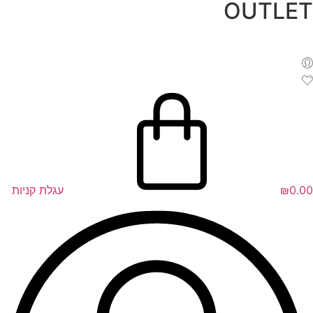
OUTLET
לג
תוכן
0.00
₪
עגלת קניות