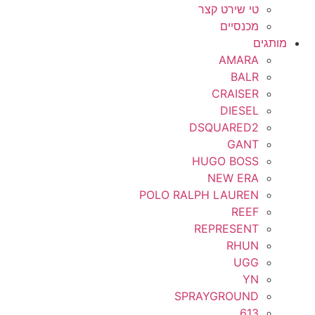
טי שירט קצר
מכנסיים
מותגים
AMARA
BALR
CRAISER
DIESEL
DSQUARED2
GANT
HUGO BOSS
NEW ERA
POLO RALPH LAUREN
REEF
REPRESENT
RHUN
UGG
YN
SPRAYGROUND
613