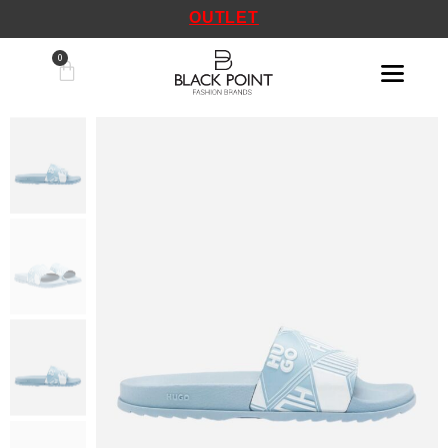
OUTLET