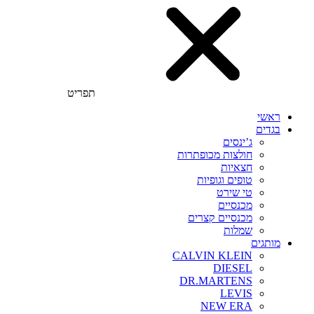
תפריט
ראשי
בגדים
ג’ינסים
חולצות מכופתרות
חצאיות
טופים וגופיות
טי שירט
מכנסיים
מכנסיים קצרים
שמלות
מותגים
CALVIN KLEIN
DIESEL
DR.MARTENS
LEVIS
NEW ERA