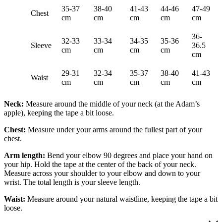
35-37
38-40
41-43
44-46
47-49
Chest
cm
cm
cm
cm
cm
36-
32-33
33-34
34-35
35-36
Sleeve
36.5
cm
cm
cm
cm
cm
29-31
32-34
35-37
38-40
41-43
Waist
cm
cm
cm
cm
cm
Neck:
Measure around the middle of your neck (at the Adam’s
apple), keeping the tape a bit loose.
Chest:
Measure under your arms around the fullest part of your
chest.
Arm length:
Bend your elbow 90 degrees and place your hand on
your hip. Hold the tape at the center of the back of your neck.
Measure across your shoulder to your elbow and down to your
wrist. The total length is your sleeve length.
Waist:
Measure around your natural waistline, keeping the tape a bit
loose.