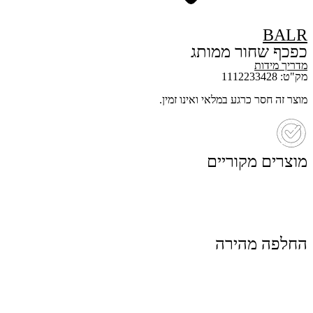
BALR
כפכף שחור ממותג
מדריך מידות
מק"ט: 1112233428
מוצר זה חסר כרגע במלאי ואינו זמין.
מוצרים מקוריים
החלפה מהירה