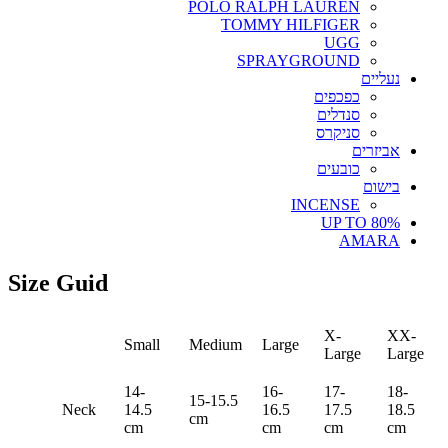
POLO RALPH LAUREN
TOMMY HILFIGER
UGG
SPRAYGROUND
נעליים
כפכפים
סנדלים
סניקרס
אביזרים
כובעים
בישום
INCENSE
UP TO 80%
AMARA
Size Guid
X-
XX-
Small
Medium
Large
Large
Large
14-
16-
17-
18-
15-15.5
Neck
14.5
16.5
17.5
18.5
cm
cm
cm
cm
cm