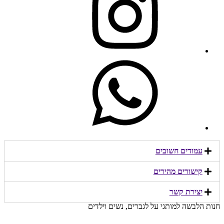
עמודים חשובים
קישורים מהירים​
יצירת קשר​
חנות הלבשה למותגי על לגברים, נשים וילדים