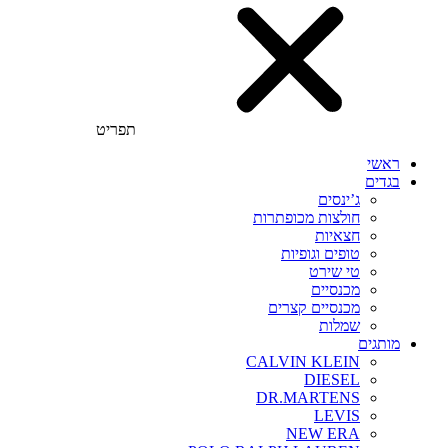
תפריט
ראשי
בגדים
ג’ינסים
חולצות מכופתרות
חצאיות
טופים וגופיות
טי שירט
מכנסיים
מכנסיים קצרים
שמלות
מותגים
CALVIN KLEIN
DIESEL
DR.MARTENS
LEVIS
NEW ERA