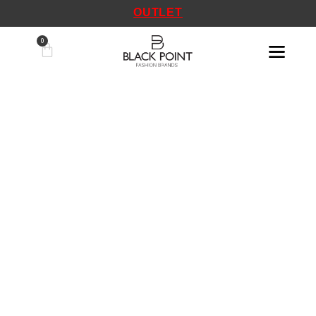
OUTLET