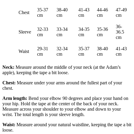
35-37
38-40
41-43
44-46
47-49
Chest
cm
cm
cm
cm
cm
36-
32-33
33-34
34-35
35-36
Sleeve
36.5
cm
cm
cm
cm
cm
29-31
32-34
35-37
38-40
41-43
Waist
cm
cm
cm
cm
cm
Neck:
Measure around the middle of your neck (at the Adam’s
apple), keeping the tape a bit loose.
Chest:
Measure under your arms around the fullest part of your
chest.
Arm length:
Bend your elbow 90 degrees and place your hand on
your hip. Hold the tape at the center of the back of your neck.
Measure across your shoulder to your elbow and down to your
wrist. The total length is your sleeve length.
Waist:
Measure around your natural waistline, keeping the tape a bit
loose.