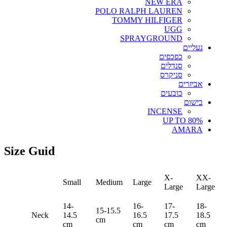
NEW ERA
POLO RALPH LAUREN
TOMMY HILFIGER
UGG
SPRAYGROUND
נעליים
כפכפים
סנדלים
סניקרס
אביזרים
כובעים
בישום
INCENSE
UP TO 80%
AMARA
Size Guid
X-
XX-
Small
Medium
Large
Large
Large
14-
16-
17-
18-
15-15.5
Neck
14.5
16.5
17.5
18.5
cm
cm
cm
cm
cm