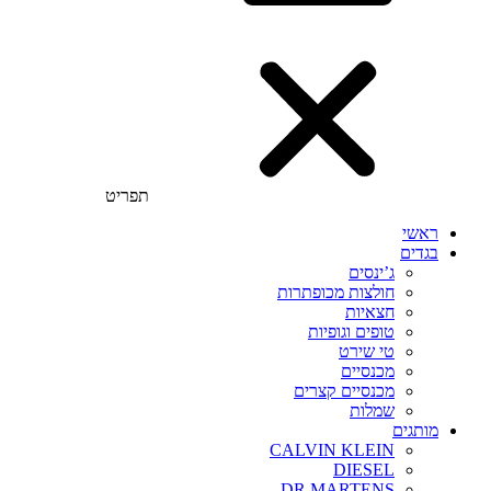
תפריט
ראשי
בגדים
ג’ינסים
חולצות מכופתרות
חצאיות
טופים וגופיות
טי שירט
מכנסיים
מכנסיים קצרים
שמלות
מותגים
CALVIN KLEIN
DIESEL
DR.MARTENS