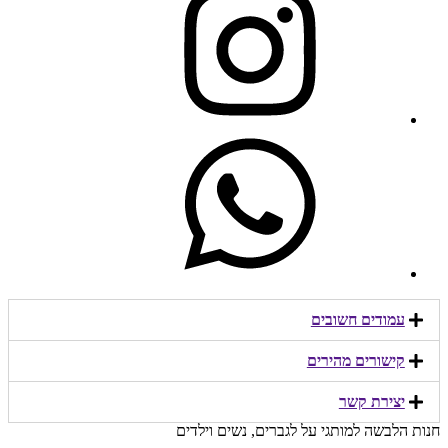
עמודים חשובים
קישורים מהירים​
יצירת קשר​
חנות הלבשה למותגי על לגברים, נשים וילדים