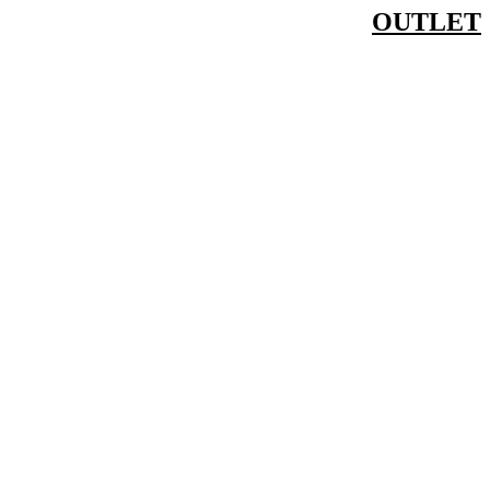
דלג
OUTLET
לתוכן