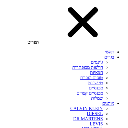
תפריט
ראשי
בגדים
ג’ינסים
חולצות מכופתרות
חצאיות
טופים וגופיות
טי שירט
מכנסיים
מכנסיים קצרים
שמלות
מותגים
CALVIN KLEIN
DIESEL
DR.MARTENS
LEVIS