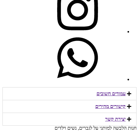
עמודים חשובים
קישורים מהירים​
יצירת קשר​
חנות הלבשה למותגי על לגברים, נשים וילדים