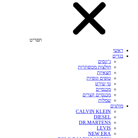
תפריט
ראשי
בגדים
ג’ינסים
חולצות מכופתרות
חצאיות
טופים וגופיות
טי שירט
מכנסיים
מכנסיים קצרים
שמלות
מותגים
CALVIN KLEIN
DIESEL
DR.MARTENS
LEVIS
NEW ERA