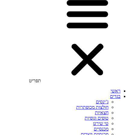
תפריט
ראשי
בגדים
ג’ינסים
חולצות מכופתרות
חצאיות
טופים וגופיות
טי שירט
מכנסיים
מכנסיים קצרים