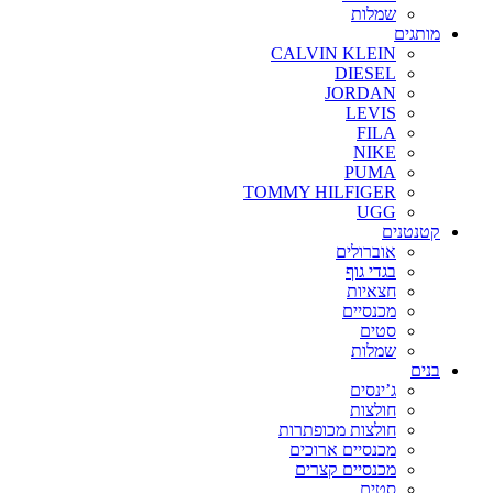
שמלות
מותגים
CALVIN KLEIN
DIESEL
JORDAN
LEVIS
FILA
NIKE
PUMA
TOMMY HILFIGER
UGG
קטנטנים
אוברולים
בגדי גוף
חצאיות
מכנסיים
סטים
שמלות
בנים
ג’ינסים
חולצות
חולצות מכופתרות
מכנסיים ארוכים
מכנסיים קצרים
סטים