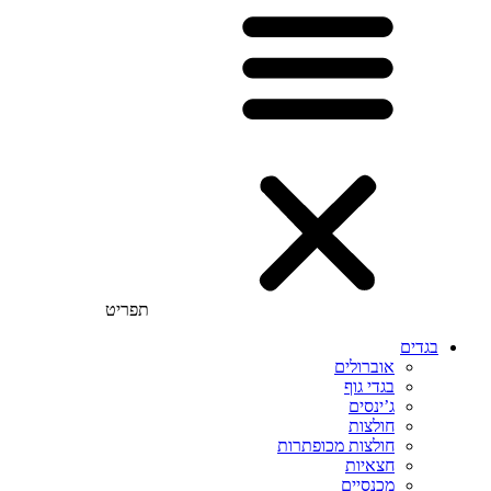
תפריט
בגדים
אוברולים
בגדי גוף
ג’ינסים
חולצות
חולצות מכופתרות
חצאיות
מכנסיים