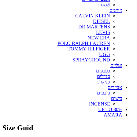
שמלות
מותגים
CALVIN KLEIN
DIESEL
DR.MARTENS
LEVIS
NEW ERA
POLO RALPH LAUREN
TOMMY HILFIGER
UGG
SPRAYGROUND
נעליים
כפכפים
סנדלים
סניקרס
אביזרים
כובעים
בישום
INCENSE
UP TO 80%
AMARA
Size Guid