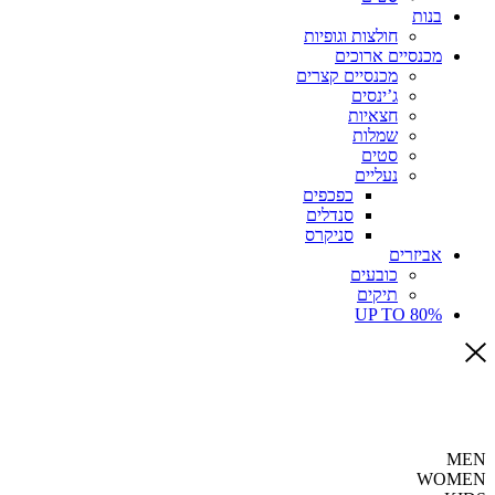
בנות
חולצות וגופיות
מכנסיים ארוכים
מכנסיים קצרים
ג’ינסים
חצאיות
שמלות
סטים
נעליים
כפכפים
סנדלים
סניקרס
אביזרים
כובעים
תיקים
UP TO 80%
MEN
WOMEN