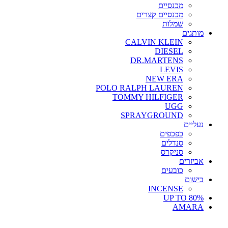
מכנסיים
מכנסיים קצרים
שמלות
מותגים
CALVIN KLEIN
DIESEL
DR.MARTENS
LEVIS
NEW ERA
POLO RALPH LAUREN
TOMMY HILFIGER
UGG
SPRAYGROUND
נעליים
כפכפים
סנדלים
סניקרס
אביזרים
כובעים
בישום
INCENSE
UP TO 80%
AMARA