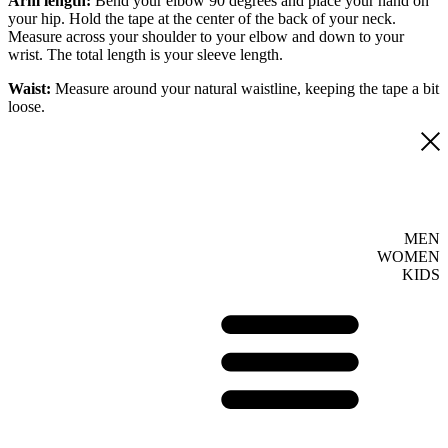
Arm length:
Bend your elbow 90 degrees and place your hand on
your hip. Hold the tape at the center of the back of your neck.
Measure across your shoulder to your elbow and down to your
wrist. The total length is your sleeve length.
Waist:
Measure around your natural waistline, keeping the tape a bit
loose.
MEN
WOMEN
KIDS