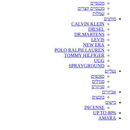
מכנסיים
מכנסיים קצרים
שמלות
מותגים
CALVIN KLEIN
DIESEL
DR.MARTENS
LEVIS
NEW ERA
POLO RALPH LAUREN
TOMMY HILFIGER
UGG
SPRAYGROUND
נעליים
כפכפים
סנדלים
סניקרס
אביזרים
כובעים
בישום
INCENSE
UP TO 80%
AMARA