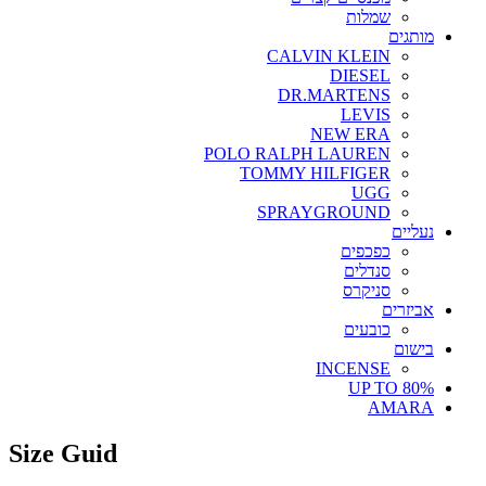
שמלות
מותגים
CALVIN KLEIN
DIESEL
DR.MARTENS
LEVIS
NEW ERA
POLO RALPH LAUREN
TOMMY HILFIGER
UGG
SPRAYGROUND
נעליים
כפכפים
סנדלים
סניקרס
אביזרים
כובעים
בישום
INCENSE
UP TO 80%
AMARA
Size Guid