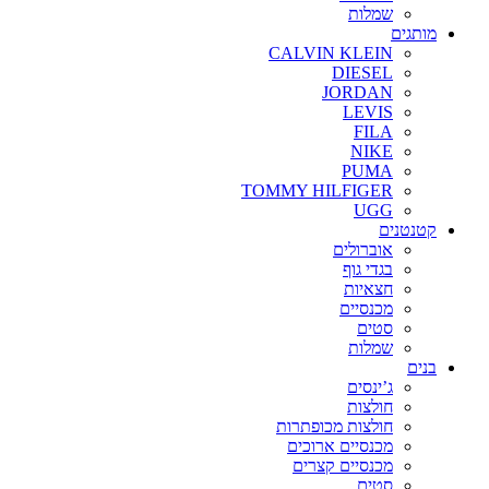
שמלות
מותגים
CALVIN KLEIN
DIESEL
JORDAN
LEVIS
FILA
NIKE
PUMA
TOMMY HILFIGER
UGG
קטנטנים
אוברולים
בגדי גוף
חצאיות
מכנסיים
סטים
שמלות
בנים
ג’ינסים
חולצות
חולצות מכופתרות
מכנסיים ארוכים
מכנסיים קצרים
סטים