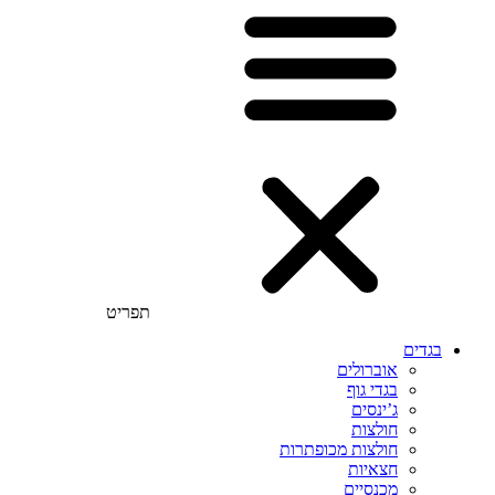
תפריט
בגדים
אוברולים
בגדי גוף
ג’ינסים
חולצות
חולצות מכופתרות
חצאיות
מכנסיים