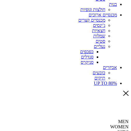
בנות
חולצות וגופיות
מכנסיים ארוכים
מכנסיים קצרים
ג’ינסים
חצאיות
שמלות
סטים
נעליים
כפכפים
סנדלים
סניקרס
אביזרים
כובעים
תיקים
UP TO 80%
MEN
WOMEN