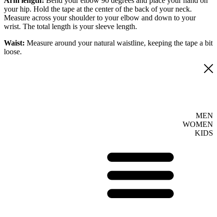
Arm length:
Bend your elbow 90 degrees and place your hand on
your hip. Hold the tape at the center of the back of your neck.
Measure across your shoulder to your elbow and down to your
wrist. The total length is your sleeve length.
Waist:
Measure around your natural waistline, keeping the tape a bit
loose.
MEN
WOMEN
KIDS