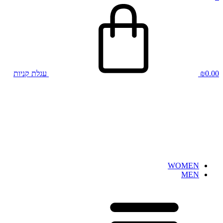
0.00
₪
עגלת קניות
WOMEN
MEN