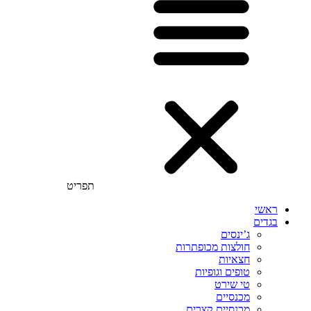
תפריט
ראשי
בגדים
ג’ינסים
חולצות מכופתרות
חצאיות
טופים וגופיות
טי שירט
מכנסיים
מכנסיים קצרים