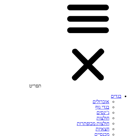
תפריט
בגדים
אוברולים
בגדי גוף
ג’ינסים
חולצות
חולצות מכופתרות
חצאיות
מכנסיים