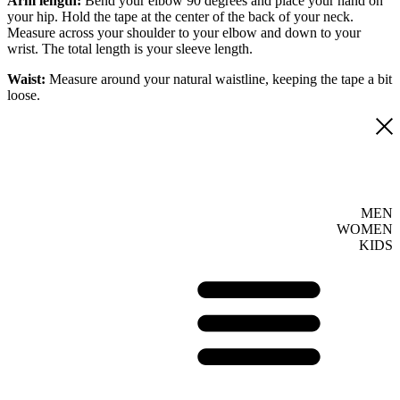
Arm length:
Bend your elbow 90 degrees and place your hand on
your hip. Hold the tape at the center of the back of your neck.
Measure across your shoulder to your elbow and down to your
wrist. The total length is your sleeve length.
Waist:
Measure around your natural waistline, keeping the tape a bit
loose.
MEN
WOMEN
KIDS