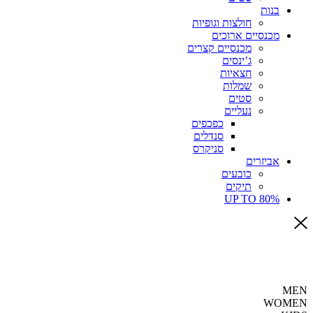
בנות
חולצות וגופיות
מכנסיים ארוכים
מכנסיים קצרים
ג’ינסים
חצאיות
שמלות
סטים
נעליים
כפכפים
סנדלים
סניקרס
אביזרים
כובעים
תיקים
UP TO 80%
MEN
WOMEN