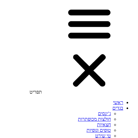
תפריט
ראשי
בגדים
ג’ינסים
חולצות מכופתרות
חצאיות
טופים וגופיות
טי שירט