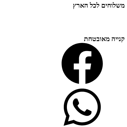
משלוחים לכל הארץ
קנייה מאובטחת