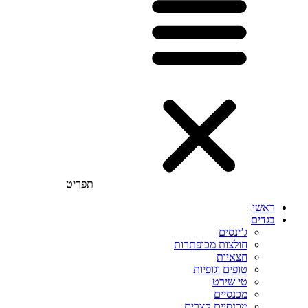
תפריט
ראשי
בגדים
ג’ינסים
חולצות מכופתרות
חצאיות
טופים וגופיות
טי שירט
מכנסיים
מכנסיים קצרים