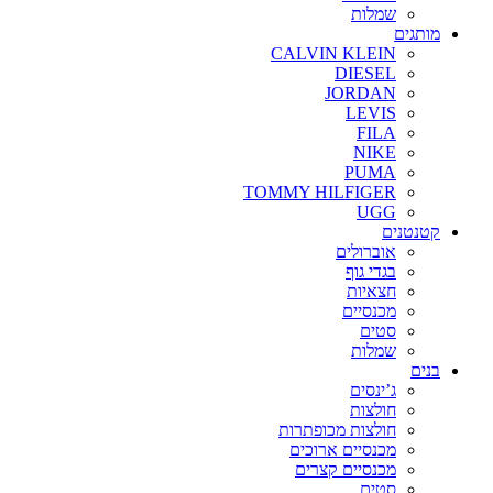
שמלות
מותגים
CALVIN KLEIN
DIESEL
JORDAN
LEVIS
FILA
NIKE
PUMA
TOMMY HILFIGER
UGG
קטנטנים
אוברולים
בגדי גוף
חצאיות
מכנסיים
סטים
שמלות
בנים
ג’ינסים
חולצות
חולצות מכופתרות
מכנסיים ארוכים
מכנסיים קצרים
סטים