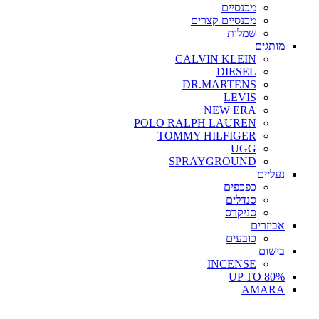
מכנסיים
מכנסיים קצרים
שמלות
מותגים
CALVIN KLEIN
DIESEL
DR.MARTENS
LEVIS
NEW ERA
POLO RALPH LAUREN
TOMMY HILFIGER
UGG
SPRAYGROUND
נעליים
כפכפים
סנדלים
סניקרס
אביזרים
כובעים
בישום
INCENSE
UP TO 80%
AMARA