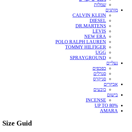
שמלות
מותגים
CALVIN KLEIN
DIESEL
DR.MARTENS
LEVIS
NEW ERA
POLO RALPH LAUREN
TOMMY HILFIGER
UGG
SPRAYGROUND
נעליים
כפכפים
סנדלים
סניקרס
אביזרים
כובעים
בישום
INCENSE
UP TO 80%
AMARA
Size Guid