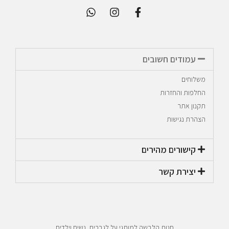
עמודים חשובים
משלוחים
החלפות והחזרות
תקנון אתר
הצהרת נגישות
קישורים מהירים​
יצירת קשר​
חנות הלבשה למותגי על לגברים, נשים וילדים