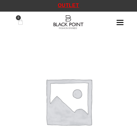
OUTLET