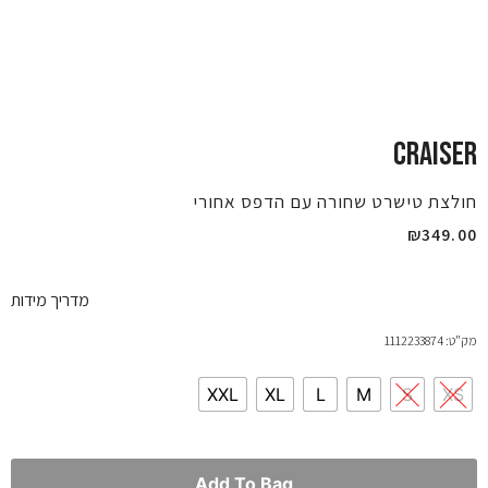
CRAISER
חולצת טישרט שחורה עם הדפס אחורי
₪
349.00
מדריך מידות
מק"ט: 1112233874
XXL
XL
L
M
S
XS
Add To Bag