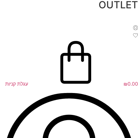
OUTLET
לג
תוכן
0.00
₪
עגלת קניות