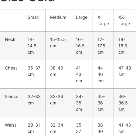
Small
Medium
Large
X-
XX-
Large
Large
Neck
14-
15-15.5
16-
17-
18-
14.5
cm
16.5
17.5
18.5
cm
cm
cm
cm
Chest
35-37
38-40
41-
44-
47-49
cm
cm
43
46
cm
cm
cm
Sleeve
32-33
33-34
34-
35-
36-
cm
cm
35
36
36.5
cm
cm
cm
Waist
29-31
32-34
35-
38-
41-43
cm
cm
37
40
cm