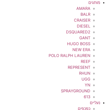
מותגים
AMARA
BALR
CRAISER
DIESEL
DSQUARED2
GANT
HUGO BOSS
NEW ERA
POLO RALPH LAUREN
REEF
REPRESENT
RHUN
UGG
YN
SPRAYGROUND
613
נעליים
כפכפים