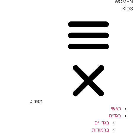
WOMEN
KIDS
תפריט
ראשי
בגדים
בגדי ים
ברמודות