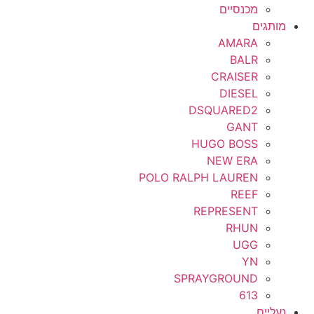
מכנסיים
מותגים
AMARA
BALR
CRAISER
DIESEL
DSQUARED2
GANT
HUGO BOSS
NEW ERA
POLO RALPH LAUREN
REEF
REPRESENT
RHUN
UGG
YN
SPRAYGROUND
613
נעליים