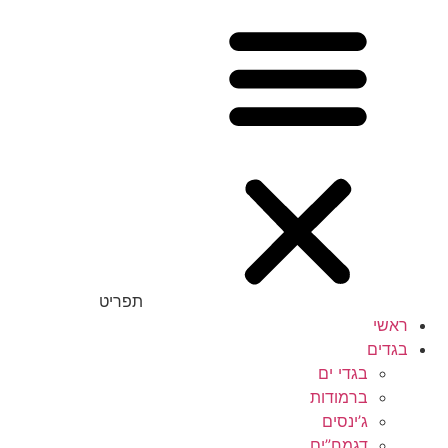
תפריט
ראשי
בגדים
בגדי ים
ברמודות
ג’ינסים
דגמח”ים