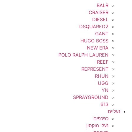
BALR
CRAISER
DIESEL
DSQUARED2
GANT
HUGO BOSS
NEW ERA
POLO RALPH LAUREN
REEF
REPRESENT
RHUN
UGG
YN
SPRAYGROUND
613
נעליים
כפכפים
נעלי מוקסין