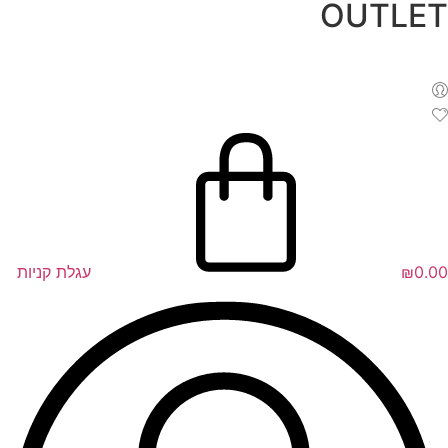
OUTLET
לג
תוכן
0.00
₪
עגלת קניות