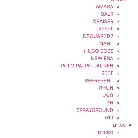
AMARA
BALR
CRAISER
DIESEL
DSQUARED2
GANT
HUGO BOSS
NEW ERA
POLO RALPH LAUREN
REEF
REPRESENT
RHUN
UGG
YN
SPRAYGROUND
613
נעליים
כפכפים