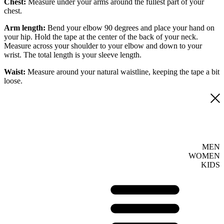
Chest:
Measure under your arms around the fullest part of your
chest.
Arm length:
Bend your elbow 90 degrees and place your hand on
your hip. Hold the tape at the center of the back of your neck.
Measure across your shoulder to your elbow and down to your
wrist. The total length is your sleeve length.
Waist:
Measure around your natural waistline, keeping the tape a bit
loose.
MEN
WOMEN
KIDS