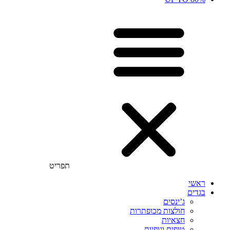
תפריט
ראשי
בגדים
ג’ינסים
חולצות מכופתרות
חצאיות
טופים וגופיות