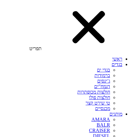
תפריט
ראשי
בגדים
בגדי ים
ברמודות
ג’ינסים
דגמח”ים
חולצות מכופתרות
חולצות פולו
טי שירט קצר
מכנסיים
מותגים
AMARA
BALR
CRAISER
DIESEL