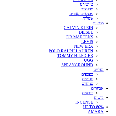
טי שירט
מכנסיים
מכנסיים קצרים
שמלות
מותגים
CALVIN KLEIN
DIESEL
DR.MARTENS
LEVIS
NEW ERA
POLO RALPH LAUREN
TOMMY HILFIGER
UGG
SPRAYGROUND
נעליים
כפכפים
סנדלים
סניקרס
אביזרים
כובעים
בישום
INCENSE
UP TO 80%
AMARA