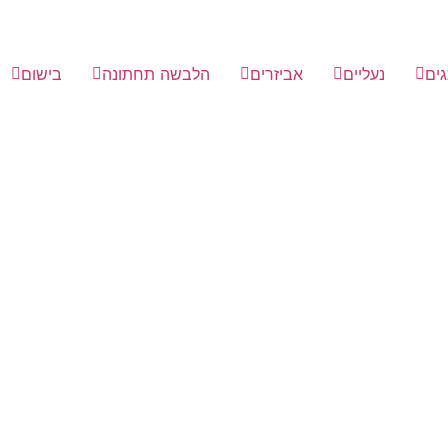
ים
נעליים
אביזרים
הלבשה תחתונה
בישום