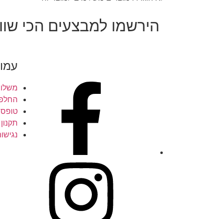
הירשמו למבצעים הכי שווי
עמוד
משלוח
החלפו
טופס 
תקנון
נגישו