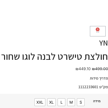
YN
חולצת טישרט לבנה לוגו שחור
₪
449.10
₪
499.00
מדריך מידות
מק"ט: 1112233601
מידה
XXL
XL
L
M
S