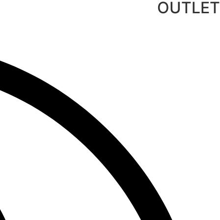
OUTLET
לג
תוכן