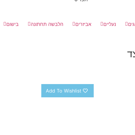
ים
נעליים
אביזרים
הלבשה תחתונה
בישום
ד
Add To Wishlist