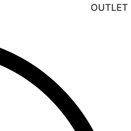
לג
OUTLET
תוכן