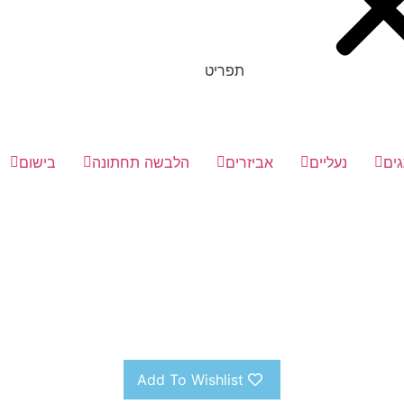
תפריט
ים
נעליים
אביזרים
הלבשה תחתונה
בישום
Add To Wishlist